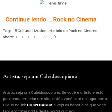
Continue lendo... Rock no Cinema
Tags :
Cultural | Musica | História do Rock no Cinema
Share:
0
Artista, seja um Caleidoscopiano
Artista, seja um Caleidoscopiano. Se você é artista e está
pensando em criar um site, então você está no lugar certo.
Clique no link
HOSPEDAGEM
e veja os benefícios que você
terá em fazer parte deste portal cultural!