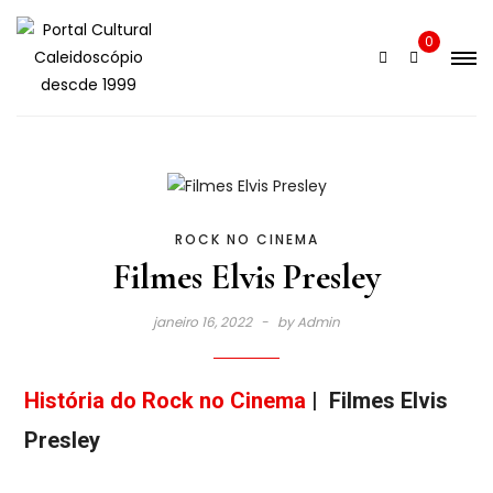
0
ROCK NO CINEMA
Filmes Elvis Presley
janeiro 16, 2022
by
Admin
História do Rock no Cinema
| Filmes Elvis
Presley