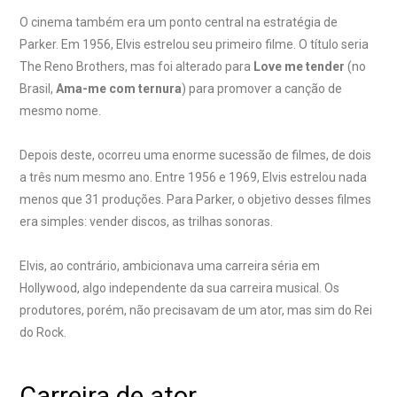
O cinema também era um ponto central na estratégia de
Parker. Em 1956, Elvis estrelou seu primeiro filme. O título seria
The Reno Brothers, mas foi alterado para
Love me tender
(no
Brasil,
Ama-me com ternura
) para promover a canção de
mesmo nome.
Depois deste, ocorreu uma enorme sucessão de filmes, de dois
a três num mesmo ano. Entre 1956 e 1969, Elvis estrelou nada
menos que 31 produções. Para Parker, o objetivo desses filmes
era simples: vender discos, as trilhas sonoras.
Elvis, ao contrário, ambicionava uma carreira séria em
Hollywood, algo independente da sua carreira musical. Os
produtores, porém, não precisavam de um ator, mas sim do Rei
do Rock.
Carreira de ator