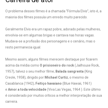
O problema desses filmes é a chamada “Fórmula Elvis”, isto é, a
maioria dos filmes possuía um enredo muito parecido.
Geralmente Elvis era um rapaz pobre, adorado pelas mulheres,
envolvia-se em algumas brigas e cantava nas horas vagas.
Mudava-se a profissão dos personagens e o cenário, mas o
resto permanecia igual.
Mesmo assim, alguns filmes merecem destaque por ficarem
acima da média como
O prisioneiro do rock
(Jailhouse Rock,
1957), talvez o seu melhor filme;
Balada sangrenta
(King
Creole, 1958), dirigido por
Michael Curtiz
, o mesmo de
Casablanca (1942);
Feitiço havaiano
(Blue Hawaii, 1961)
e
Amor a toda velocidade
(Viva Las Vegas, 1964 ). Este último
é considerado por muitos críticos a melhor interpretação de sua
carreira.