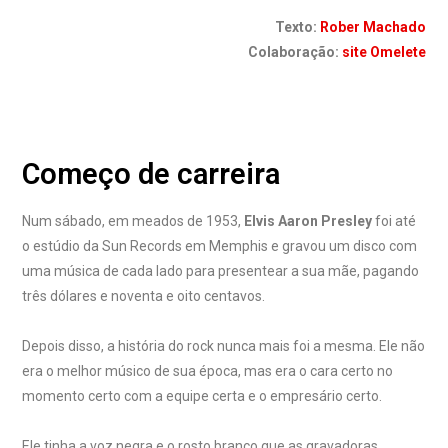
Texto:
Rober Machado
Colaboração:
site Omelete
Começo de carreira
Num sábado, em meados de 1953,
Elvis Aaron Presley
foi até
o estúdio da Sun Records em Memphis e gravou um disco com
uma música de cada lado para presentear a sua mãe, pagando
três dólares e noventa e oito centavos.
Depois disso, a história do rock nunca mais foi a mesma. Ele não
era o melhor músico de sua época, mas era o cara certo no
momento certo com a equipe certa e o empresário certo.
Ele tinha a voz negra e o rosto branco que as gravadoras