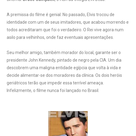
A premissa do filme é genial. No passado, Elvis trocou de
identidade com um de seus imitadores, que acabou morrendo e
todos acreditaram que foi o verdadeiro. O Rei vive agora num
asilo para velhinhos, onde faz eventuais apresentações.
Seu melhor amigo, também morador do local, garante ser o
presidente John Kennedy, pintado de negro pela CIA. Um dia
descobrem uma maligna entidade egípcia que volta à vida e
decide alimentar-se dos moradores da clínica. Os dois heróis
geriátricos terão que impedir essa terrível ameaça.
Infelizmente, o filme nunca foi lançado no Brasil.