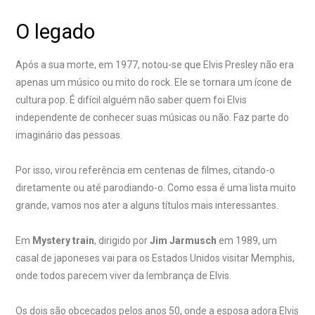
O legado
Após a sua morte, em 1977, notou-se que Elvis Presley não era
apenas um músico ou mito do rock. Ele se tornara um ícone de
cultura pop. É difícil alguém não saber quem foi Elvis
independente de conhecer suas músicas ou não. Faz parte do
imaginário das pessoas.
Por isso, virou referência em centenas de filmes, citando-o
diretamente ou até parodiando-o. Como essa é uma lista muito
grande, vamos nos ater a alguns títulos mais interessantes.
Em
Mystery train
, dirigido por
Jim Jarmusch
em 1989, um
casal de japoneses vai para os Estados Unidos visitar Memphis,
onde todos parecem viver da lembrança de Elvis.
Os dois são obcecados pelos anos 50, onde a esposa adora Elvis