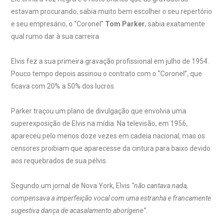
estavam procurando, sabia muito bem escolher o seu repertório
e seu empresário, o “Coronel”
Tom Parker
, sabia exatamente
qual rumo dar à sua carreira.
Elvis fez a sua primeira gravação profissional em julho de 1954.
Pouco tempo depois assinou o contrato com o “Coronel”, que
ficava com 20% a 50% dos lucros.
Parker traçou um plano de divulgação que envolvia uma
superexposição de Elvis na mídia. Na televisão, em 1956,
apareceu pelo menos doze vezes em cadeia nacional, mas os
censores proibiam que aparecesse da cintura para baixo devido
aos requebrados de sua pélvis.
Segundo um jornal de Nova York, Elvis
“não cantava nada,
compensava a imperfeição vocal com uma estranha e francamente
sugestiva dança de acasalamento aborígene”.