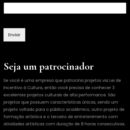
m
a
i
l
E
m
Enviar
a
i
l
Seja um patrocinador
Se você é uma empresa que patrocina projetos via Lei de
Incentivo à Cultura, então você precisa de conhecer 3
excelentes projetos culturais de alta performance. São
projetos que possuem características únicas, sendo um
projeto voltado para o público acadêmico, outro projeto de
formação artística e o terceiro de entretenimento com
atividades artísticas com duração de 8 horas consecutivas.