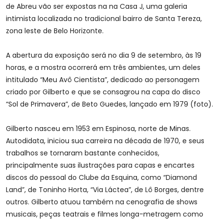
de Abreu vão ser expostas na na Casa J, uma galeria
intimista localizada no tradicional bairro de Santa Tereza,
zona leste de Belo Horizonte.
A abertura da exposição será no dia 9 de setembro, às 19
horas, e a mostra ocorrerá em três ambientes, um deles
intitulado “Meu Avô Cientista”, dedicado ao personagem
criado por Gilberto e que se consagrou na capa do disco
“Sol de Primavera”, de Beto Guedes, lançado em 1979 (foto).
Gilberto nasceu em 1953 em Espinosa, norte de Minas.
Autodidata, iniciou sua carreira na década de 1970, e seus
trabalhos se tornaram bastante conhecidos,
principalmente suas ilustrações para capas e encartes
discos do pessoal do Clube da Esquina, como “Diamond
Land”, de Toninho Horta, “Via Láctea”, de Lô Borges, dentre
outros. Gilberto atuou também na cenografia de shows
musicais, peças teatrais e filmes longa-metragem como