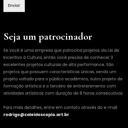
o
Enviar
m
e
Seja um patrocinador
Se você é uma empresa que patrocina projetos via Lei de
Incentivo à Cultura, então você precisa de conhecer 3
excelentes projetos culturais de alta performance. São
projetos que possuem características únicas, sendo um
projeto voltado para o público acadêmico, outro projeto de
formação artística e o terceiro de entretenimento com
atividades artísticas com duração de 8 horas consecutivas.
Para mais detalhes, entre em contato através do e-mail
rodrigo@caleidoscopio.art.br