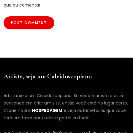
que eu comentar.
Artista, seja um Caleidoscopiano
Artista, seja um Caleidoscopiano. Se você é artista e está
pensando em criar um site, então você está no lugar certo.
Clique no link
HOSPEDAGEM
e veja os benefícios que você
terá em fazer parte deste portal cultural!
Você também poderá divulgar seu site oficial aqui no portal,