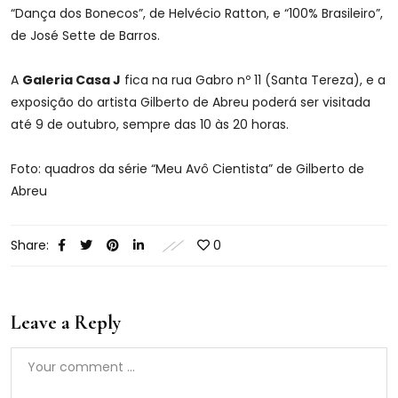
“Dança dos Bonecos”, de Helvécio Ratton, e “100% Brasileiro”,
de José Sette de Barros.
A
Galeria Casa J
fica na rua Gabro nº 11 (Santa Tereza), e a
exposição do artista Gilberto de Abreu poderá ser visitada
até 9 de outubro, sempre das 10 às 20 horas.
Foto: quadros da série “Meu Avô Cientista” de Gilberto de
Abreu
Share:
0
Leave a Reply