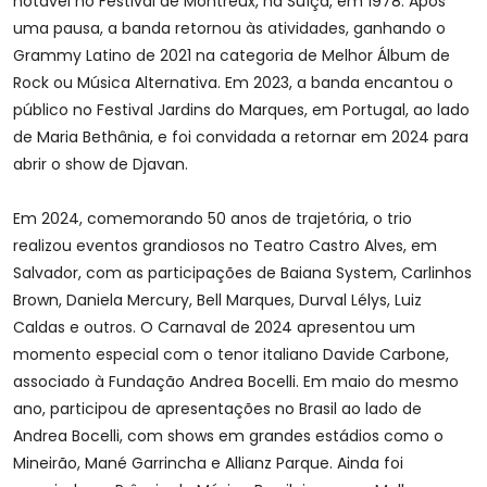
notável no Festival de Montreux, na Suíça, em 1978. Após
uma pausa, a banda retornou às atividades, ganhando o
Grammy Latino de 2021 na categoria de Melhor Álbum de
Rock ou Música Alternativa. Em 2023, a banda encantou o
público no Festival Jardins do Marques, em Portugal, ao lado
de Maria Bethânia, e foi convidada a retornar em 2024 para
abrir o show de Djavan.
Em 2024, comemorando 50 anos de trajetória, o trio
realizou eventos grandiosos no Teatro Castro Alves, em
Salvador, com as participações de Baiana System, Carlinhos
Brown, Daniela Mercury, Bell Marques, Durval Lélys, Luiz
Caldas e outros. O Carnaval de 2024 apresentou um
momento especial com o tenor italiano Davide Carbone,
associado à Fundação Andrea Bocelli. Em maio do mesmo
ano, participou de apresentações no Brasil ao lado de
Andrea Bocelli, com shows em grandes estádios como o
Mineirão, Mané Garrincha e Allianz Parque. Ainda foi