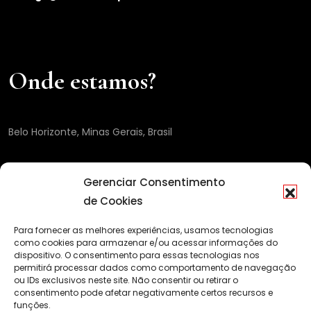
Onde estamos?
Belo Horizonte, Minas Gerais, Brasil
Gerenciar Consentimento
de Cookies
Para fornecer as melhores experiências, usamos tecnologias
como cookies para armazenar e/ou acessar informações do
dispositivo. O consentimento para essas tecnologias nos
permitirá processar dados como comportamento de navegação
ou IDs exclusivos neste site. Não consentir ou retirar o
consentimento pode afetar negativamente certos recursos e
funções.