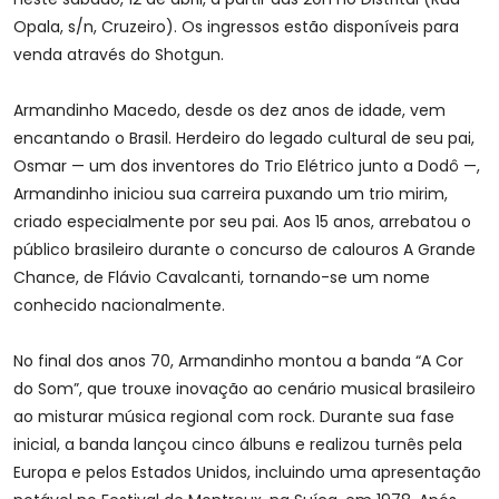
Opala, s/n, Cruzeiro). Os ingressos estão disponíveis para
venda através do Shotgun.
Armandinho Macedo, desde os dez anos de idade, vem
encantando o Brasil. Herdeiro do legado cultural de seu pai,
Osmar — um dos inventores do Trio Elétrico junto a Dodô —,
Armandinho iniciou sua carreira puxando um trio mirim,
criado especialmente por seu pai. Aos 15 anos, arrebatou o
público brasileiro durante o concurso de calouros A Grande
Chance, de Flávio Cavalcanti, tornando-se um nome
conhecido nacionalmente.
No final dos anos 70, Armandinho montou a banda “A Cor
do Som”, que trouxe inovação ao cenário musical brasileiro
ao misturar música regional com rock. Durante sua fase
inicial, a banda lançou cinco álbuns e realizou turnês pela
Europa e pelos Estados Unidos, incluindo uma apresentação