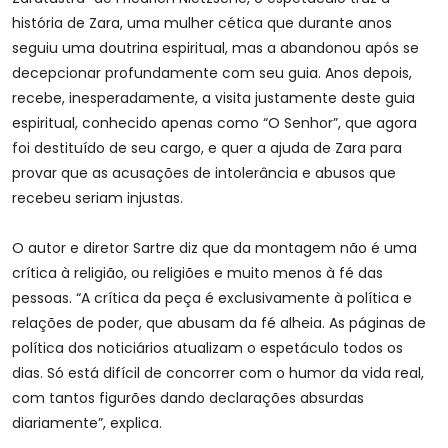
história de Zara, uma mulher cética que durante anos
seguiu uma doutrina espiritual, mas a abandonou após se
decepcionar profundamente com seu guia. Anos depois,
recebe, inesperadamente, a visita justamente deste guia
espiritual, conhecido apenas como “O Senhor”, que agora
foi destituído de seu cargo, e quer a ajuda de Zara para
provar que as acusações de intolerância e abusos que
recebeu seriam injustas.
O autor e diretor Sartre diz que da montagem não é uma
crítica à religião, ou religiões e muito menos à fé das
pessoas. “A crítica da peça é exclusivamente à política e
relações de poder, que abusam da fé alheia. As páginas de
política dos noticiários atualizam o espetáculo todos os
dias. Só está difícil de concorrer com o humor da vida real,
com tantos figurões dando declarações absurdas
diariamente”, explica.