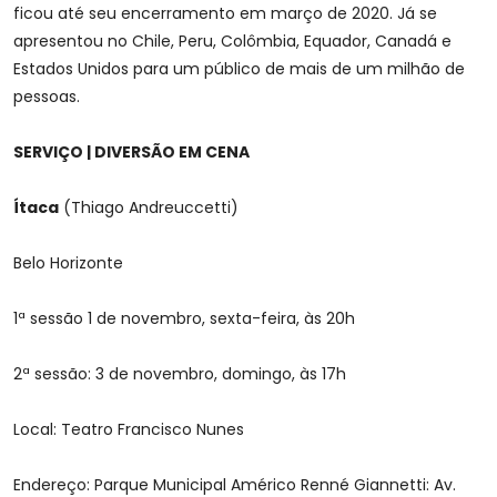
ficou até seu encerramento em março de 2020. Já se
apresentou no Chile, Peru, Colômbia, Equador, Canadá e
Estados Unidos para um público de mais de um milhão de
pessoas.
SERVIÇO | DIVERSÃO EM CENA
Ítaca
(Thiago Andreuccetti)
Belo Horizonte
1ª sessão 1 de novembro, sexta-feira, às 20h
2ª sessão: 3 de novembro, domingo, às 17h
Local: Teatro Francisco Nunes
Endereço: Parque Municipal Américo Renné Giannetti: Av.