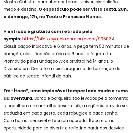
Mastro Cubulto, para abordar temas universais: solidão,
medo e destino.
O espetáculo pode ser visto sexta, 20h,
e domingo, 17h, no Teatro Francisco Nunes.
A
entrada é gratuita com retirada pelo
sympla:
https://bileto.sympla.com.br/event/99602
.A
classificação indicativa é 6 anos. A peça tem 50 minutos de
duração, classificação etária de 6 anos e é gratuita.
Promovido pela Fundação ArcelorMittal há 14 anos, o
Diversão em Cena é o maior programa de formação de
público de teatro infantil do país.
Em “Ítaca”, uma implacável tempestade muda o rumo
da aventura.
Barco e barqueiro são levados pela tormenta
e encalham em uma ilha deserta. Ali, a urgência da vida se
traduzirá em cada gesto, cada rabugice e cada sonho.
Com humor sensível e técnica apurada, Ítaca é uma
oportunidade para se divertir e refletir a partir dos desvios