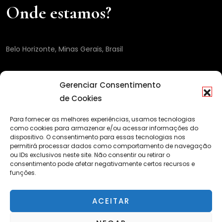
Onde estamos?
Belo Horizonte, Minas Gerais, Brasil
Gerenciar Consentimento
de Cookies
Para fornecer as melhores experiências, usamos tecnologias
como cookies para armazenar e/ou acessar informações do
dispositivo. O consentimento para essas tecnologias nos
permitirá processar dados como comportamento de navegação
ou IDs exclusivos neste site. Não consentir ou retirar o
consentimento pode afetar negativamente certos recursos e
funções.
ACEITAR