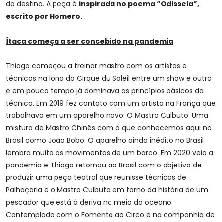
do destino. A peça é
inspirada no poema “Odisseia”,
escrito por Homero.
Ítaca começa a ser concebido na pandemia
Thiago começou a treinar mastro com os artistas e
técnicos na lona do Cirque du Soleil entre um show e outro
e em pouco tempo já dominava os princípios básicos da
técnica. Em 2019 fez contato com um artista na França que
trabalhava em um aparelho novo: O Mastro Culbuto. Uma
mistura de Mastro Chinês com o que conhecemos aqui no
Brasil como João Bobo. O aparelho ainda inédito no Brasil
lembra muito os movimentos de um barco. Em 2020 veio a
pandemia e Thiago retornou ao Brasil com o objetivo de
produzir uma peça teatral que reunisse técnicas de
Palhaçaria e o Mastro Culbuto em torno da história de um
pescador que está à deriva no meio do oceano.
Contemplado com o Fomento ao Circo e na companhia de