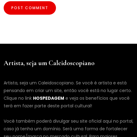
Artista, seja um Caleidoscopiano
Artista, seja um Caleidoscopiano. Se você é artista e está
pensando em criar um site, então você está no lugar certo.
Clique no link
HOSPEDAGEM
e veja os benefícios que você
terá em fazer parte deste portal cultural!
Você também poderá divulgar seu site oficial aqui no portal,
caso já tenha um domínio. Será uma forma de fortalecer
seu nome/marca no mercado cultural. Para maiores