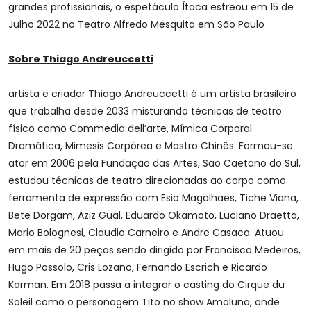
grandes profissionais, o espetáculo Ítaca estreou em 15 de
Julho 2022 no Teatro Alfredo Mesquita em São Paulo
Sobre Thiago Andreuccetti
artista e criador Thiago Andreuccetti é um artista brasileiro
que trabalha desde 2033 misturando técnicas de teatro
físico como Commedia dell’arte, Mímica Corporal
Dramática, Mimesis Corpórea e Mastro Chinês. Formou-se
ator em 2006 pela Fundação das Artes, São Caetano do Sul,
estudou técnicas de teatro direcionadas ao corpo como
ferramenta de expressão com Esio Magalhaes, Tiche Viana,
Bete Dorgam, Aziz Gual, Eduardo Okamoto, Luciano Draetta,
Mario Bolognesi, Claudio Carneiro e Andre Casaca. Atuou
em mais de 20 peças sendo dirigido por Francisco Medeiros,
Hugo Possolo, Cris Lozano, Fernando Escrich e Ricardo
Karman. Em 2018 passa a integrar o casting do Cirque du
Soleil como o personagem Tito no show Amaluna, onde