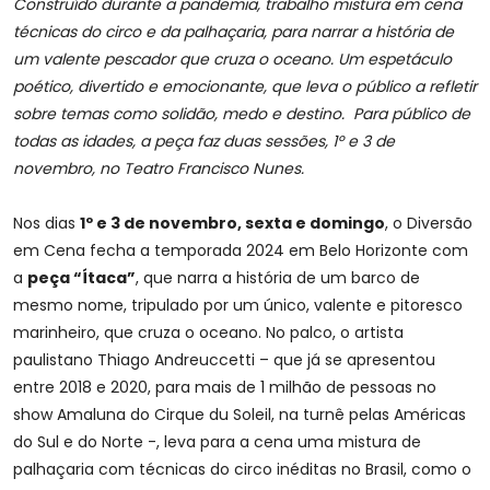
Construído durante a pandemia, trabalho mistura em cena
técnicas do circo e da palhaçaria, para narrar a história de
um valente pescador que cruza o oceano. Um espetáculo
poético, divertido e emocionante, que leva o público a refletir
sobre temas como solidão, medo e destino. Para público de
todas as idades, a peça faz duas sessões, 1º e 3 de
novembro, no Teatro Francisco Nunes.
Nos dias
1º e 3 de novembro, sexta e domingo
, o Diversão
em Cena fecha a temporada 2024 em Belo Horizonte com
a
peça “Ítaca”
, que narra a história de um barco de
mesmo nome, tripulado por um único, valente e pitoresco
marinheiro, que cruza o oceano. No palco, o artista
paulistano Thiago Andreuccetti – que já se apresentou
entre 2018 e 2020, para mais de 1 milhão de pessoas no
show Amaluna do Cirque du Soleil, na turnê pelas Américas
do Sul e do Norte -, leva para a cena uma mistura de
palhaçaria com técnicas do circo inéditas no Brasil, como o