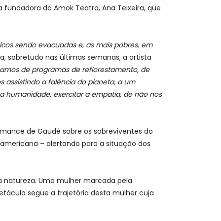
a a fundadora do Amok Teatro, Ana Teixeira, que
ricos sendo evacuadas e, as mais pobres, em
, sobretudo nas últimas semanas, a artista
cisamos de programas de reflorestamento, de
s assistindo a falência do planeta, a um
a humanidade, exercitar a empatia, de não nos
romance de Gaudé sobre os sobreviventes do
americana – alertando para a situação dos
da natureza. Uma mulher marcada pela
táculo segue a trajetória desta mulher cuja