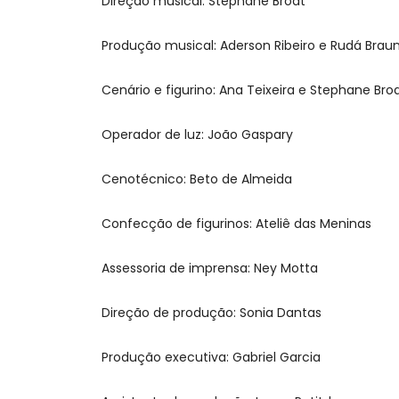
Direção musical: Stephane Brodt
Produção musical: Aderson Ribeiro e Rudá Brau
Cenário e figurino: Ana Teixeira e Stephane Bro
Operador de luz: João Gaspary
Cenotécnico: Beto de Almeida
Confecção de figurinos: Ateliê das Meninas
Assessoria de imprensa: Ney Motta
Direção de produção: Sonia Dantas
Produção executiva: Gabriel Garcia