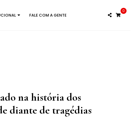
0
UCIONAL
FALE COM A GENTE
ado na história dos
e diante de tragédias