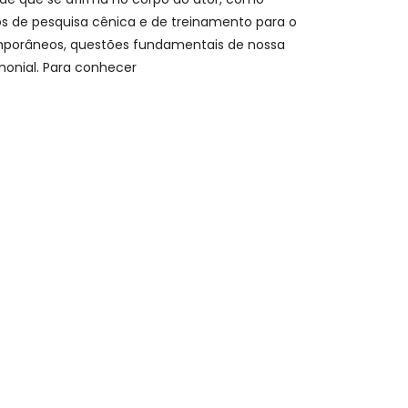
os de pesquisa cênica e de treinamento para o
temporâneos, questões fundamentais de nossa
onial. Para conhecer