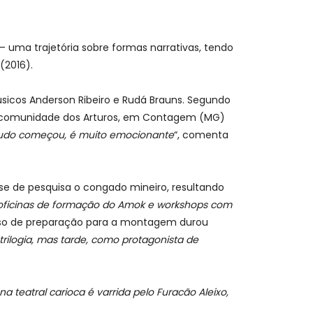
– uma trajetória sobre formas narrativas, tendo
 (2016).
músicos Anderson Ribeiro e Rudá Brauns. Segundo
da comunidade dos Arturos, em Contagem (MG)
udo começou, é muito emocionante
“, comenta
base de pesquisa o congado mineiro, resultando
 oficinas de formação do Amok e workshops com
cesso de preparação para a montagem durou
trilogia, mas tarde, como protagonista de
a teatral carioca é varrida pelo Furacão Aleixo,