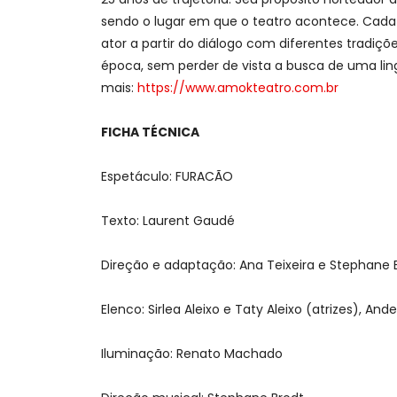
sendo o lugar em que o teatro acontece. Cada 
ator a partir do diálogo com diferentes trad
época, sem perder de vista a busca de uma l
mais:
https://www.amokteatro.com.br
FICHA TÉCNICA
Espetáculo: FURACÃO
Texto: Laurent Gaudé
Direção e adaptação: Ana Teixeira e Stephane 
Elenco: Sirlea Aleixo e Taty Aleixo (atrizes), A
Iluminação: Renato Machado