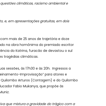
, questões climáticas, racismo ambiental e
o, e, em apresentações gratuitas, em dois
om mais de 25 anos de trajetória e doze
ado na obra homônima do premiado escritor
ncia do Katrina, furacão de devastou o sul
s tragédias climáticas.
s sessões, às 17h30 e às 20h. Ingressos a
Treinamento-Improvisação” para atores e
o Quilombo Arturos (Contagem) e do Quilombo
educador Fabio Mukanya, que propõe às
Muniz.
va que mistura a gravidade do trágico com a