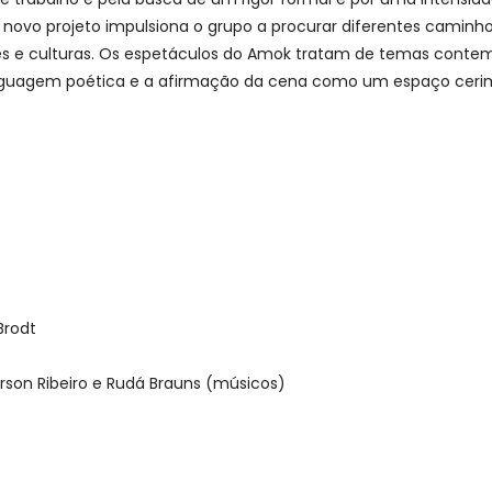
novo projeto impulsiona o grupo a procurar diferentes caminh
ições e culturas. Os espetáculos do Amok tratam de temas con
inguagem poética e a afirmação da cena como um espaço cerim
Brodt
nderson Ribeiro e Rudá Brauns (músicos)