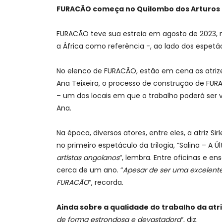
FURACÃO começa no Quilombo dos Arturos
FURACÃO teve sua estreia em agosto de 2023, no
a África como referência -, ao lado dos espetá
No elenco de FURACÃO, estão em cena as atrizes 
Ana Teixeira, o processo de construção de F
– um dos locais em que o trabalho poderá ser v
Ana.
Na época, diversos atores, entre eles, a atriz 
no primeiro espetáculo da trilogia, “Salina – A Úl
artistas angolanos
“, lembra. Entre oficinas e 
cerca de um ano. “
Apesar de ser uma excelente 
FURACÃO
“, recorda.
Ainda sobre a qualidade do trabalho da atriz
de forma estrondosa e devastadora
“, diz.