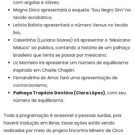
com argolas e claves;
Magno Drico apresentará a esquete “Sou Negro Sim” no
tecido acrobático;
Leticia Batista apresentará o número Versus no tecido
liso,
Caixetinha (Luciano Soares) irá apresentar o “Mexicano
Maluco” ao público, contando a história de um palhaço
brasileiro que tenta se passar por mexicano;
Liz Monteiro irá apresentar um número de equilibrismo
inspirado em Charlie Chaplin;
Fernandinha do Amor fará uma apresentação de
contorcionismo;
Palhaça Trapézio Dentina (Clara López)
, com seu
número de equilibrismo.
Toda a programação é acessível a pessoas surdas, pois
haverá tradução em libras. Essas ações estão sendo
realizadas por meio do projeto Encontro Mineiro de Circo