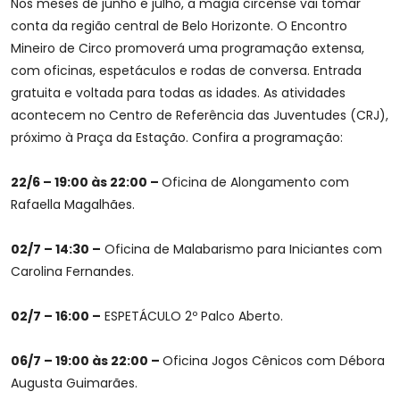
Nos meses de junho e julho, a magia circense vai tomar
conta da região central de Belo Horizonte. O Encontro
Mineiro de Circo promoverá uma programação extensa,
com oficinas, espetáculos e rodas de conversa. Entrada
gratuita e voltada para todas as idades. As atividades
acontecem no Centro de Referência das Juventudes (CRJ),
próximo à Praça da Estação. Confira a programação:
22/6 – 19:00 às 22:00 –
Oficina de Alongamento com
Rafaella Magalhães.
02/7 – 14:30 –
Oficina de Malabarismo para Iniciantes com
Carolina Fernandes.
02/7 – 16:00 –
ESPETÁCULO 2º Palco Aberto.
06/7 – 19:00 às 22:00 –
Oficina Jogos Cênicos com Débora
Augusta Guimarães.