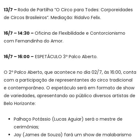
13/7 –
Roda de Partilha “O Circo para Todes: Corporeidades
de Circos Brasileiros”. Mediação: Ridalvo Felix.
16/7 – 14:30 –
Oficina de Flexibilidade e Contorcionismo
com Fernandinha do Amor.
16/7 – 16:00 –
ESPETÁCULO 3º Palco Aberto.
O 2º Palco Aberto, que acontece no dia 02/7, às 16:00, conta
com a participação de representantes do circo tradicional
e contemporâneo. O espetáculo será em formato de show
de variedades, apresentando ao público diversos artistas de
Belo Horizonte:
Palhaço Potássio (Lucas Aguiar) será o mestre de
cerimônias;
Jay (James de Souza) fará um show de malabarismo