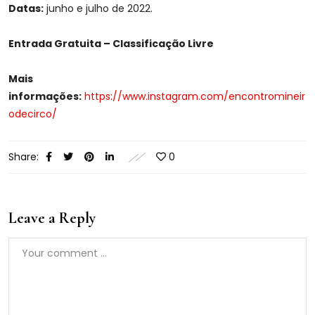
Datas:
junho e julho de 2022.
Entrada Gratuita – Classificação Livre
Mais
informações:
https://www.instagram.com/encontromineir
odecirco/
Share:
0
Leave a Reply