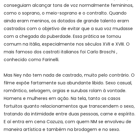
conseguiam alcançar tons de voz normalmente femininos,
como o soprano, o meio-soprano e o contralto. Quando
ainda eram meninos, os dotados de grande talento eram
castrados com o objetivo de evitar que a sua voz mudasse
com a chegada da puberdade. Essa prática se tornou
comum na Itália, especialmente nos séculos XVII e XVIII. O
mais famoso dos castrati italianos foi Carlo Broschi ,
conhecido como Farinelli.
Mas Ney não tem nada de castrado, muito pelo contrário. O
filme expõe fartamente sua abundante libido. Sexo casual,
romântico, selvagem, orgias e surubas rolam à vontade.
Homens e mulheres em ação. Na tela, tanto os casos
fortuitos quanto relacionamentos que transcendem o sexo,
tratando da intimidade entre duas pessoas, carne e espírito.
E aí entra em cena Cazuza, com quem NM se envolveu de
maneira artística e também na brodagem e no sexo.