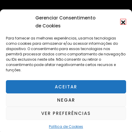
Gerenciar Consentimento
de Cookies
Para fornecer as melhores experiências, usamos tecnologias
como cookies para armazenar e/ou acessar informações do
dispositivo. O consentimento para essas tecnologias nos
permitirá processar dados como comportamento de navegação
ou IDs exclusivos neste site. Não consentir ou retirar o
consentimento pode afetar negativamente certos recursos e
funções.
ACEITAR
NEGAR
VER PREFERÊNCIAS
© Copyright 2022 - Portal Caleidoscópio
Back to top
Política de Cookies