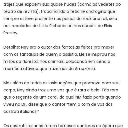
trajes que expõem sua quase nudez (como as vedetes do
teatro de revista), trabalhando o fetiche andrógino que
sempre esteve presente nos palcos do rock and roll, seja
nos rebolados de Little Richards ou nos quadris de Elvis
Presley.
Detalhe: Ney era o autor das fantasias feitas pra mexer
com as fantasias de quem o assistia. Ele se inspirou nos
mitos da floresta, nos animais, colocando em cena a
memória atávica que trazemos da Amazônia.
Mas além de todas as insinuações que promove com seu
corpo, Ney ainda traz uma voz que é rara e bela. Tão rara
que o regente de um coral, do qual NM fazia parte quando
viveu no DF, disse que o cantor “tem o tom de voz dos
castrati italianos.”
Os castrati italianos foram famosos cantores de ópera que