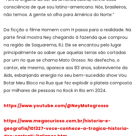
consciência de que sou latino-americano. Nós, brasileiros,
não temos. A gente só olha para América do Norte.”
Da ficção o filme Homem com H passa para a realidade. Na
parte final mostra Ney chegando à fazenda que comprou
na região de Saquarema, RJ. Ele se encantou pelo lugar
principalmente ao saber que aquelas terras são cortadas
por um rio que se chama Mato Grosso. No desfecho, o
cantor, ele mesmo, aparece aos 83 anos, sobrevivente da
Aids, esbanjando energia no seu bem-sucedido show Vou
Botar Meu Bloco na Rua que fez explodir a plateia composta
por milhares de pessoas no Rock in Rio em 2024.
https://www.youtube.com/@NeyMatogrosso
https://www.megacurioso.com.br/historia-e-
geografia/101327-voce-conhece-a-tragica-historia-
: