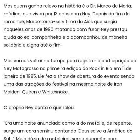
Mas quem ganha relevo na história é o Dr. Marco de Maria,
médico, que viveu por 13 anos com Ney. Depois do fim do
romance, Marco torna-se vítima da Aids que surgia
naqueles anos de 1990 matando com furor. Ney prestou
ajuda ao ex-companheiro e o acompanhou de maneira
solidária e digna até o fim.
Mas vamos voltar no tempo para registrar a participação de
Ney Matogrosso na primeira edição do Rock in Rio em 11 de
janeiro de 1985. Ele fez o show de abertura do evento sendo
uma das atrações do festival na mesma noite de Iron
Maiden, Queen e Whitesnake.
O próprio Ney conta o que rolou:
“Era uma noite anunciada como a do metal e, de repente,
surge um cara seminu cantando ‘Deus salve a América do
Sul…’. Meia dúzia de metaleiros sem educação, que