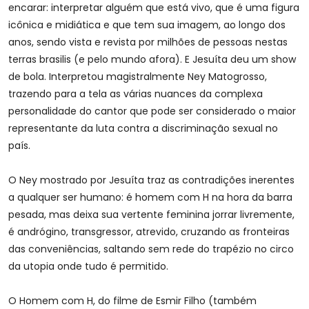
encarar: interpretar alguém que está vivo, que é uma figura
icônica e midiática e que tem sua imagem, ao longo dos
anos, sendo vista e revista por milhões de pessoas nestas
terras brasilis (e pelo mundo afora). E Jesuíta deu um show
de bola. Interpretou magistralmente Ney Matogrosso,
trazendo para a tela as várias nuances da complexa
personalidade do cantor que pode ser considerado o maior
representante da luta contra a discriminação sexual no
país.
O Ney mostrado por Jesuíta traz as contradições inerentes
a qualquer ser humano: é homem com H na hora da barra
pesada, mas deixa sua vertente feminina jorrar livremente,
é andrógino, transgressor, atrevido, cruzando as fronteiras
das conveniências, saltando sem rede do trapézio no circo
da utopia onde tudo é permitido.
O Homem com H, do filme de Esmir Filho (também