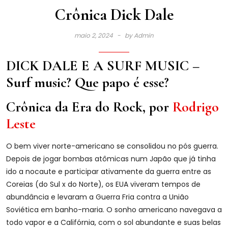
Crônica Dick Dale
maio 2, 2024
by
Admin
DICK DALE E A SURF MUSIC –
Surf music? Que papo é esse?
Crônica da Era do Rock, por
Rodrigo
Leste
O
bem viver norte-americano se consolidou no pós guerra.
Depois de jogar bombas atômicas num Japão que já tinha
ido a nocaute e participar ativamente da guerra entre as
Coreias (do Sul x do Norte), os EUA viveram tempos de
abundância e levaram a Guerra Fria contra a União
Soviética em banho-maria. O sonho americano navegava a
todo vapor e a Califórnia, com o sol abundante e suas belas