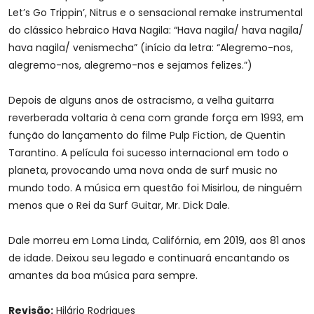
Let’s Go Trippin’, Nitrus e o sensacional remake instrumental
do clássico hebraico Hava Nagila: “Hava nagila/ hava nagila/
hava nagila/ venismecha” (início da letra: “Alegremo-nos,
alegremo-nos, alegremo-nos e sejamos felizes.”)
Depois de alguns anos de ostracismo, a velha guitarra
reverberada voltaria à cena com grande força em 1993, em
função do lançamento do filme Pulp Fiction, de Quentin
Tarantino. A película foi sucesso internacional em todo o
planeta, provocando uma nova onda de surf music no
mundo todo. A música em questão foi Misirlou, de ninguém
menos que o Rei da Surf Guitar, Mr. Dick Dale.
Dale morreu em Loma Linda, Califórnia, em 2019, aos 81 anos
de idade. Deixou seu legado e continuará encantando os
amantes da boa música para sempre.
Revisão:
Hilário Rodrigues