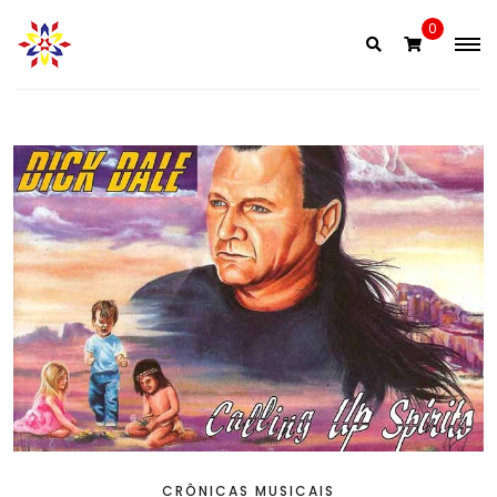
Skip
0
to
content
CRÔNICAS MUSICAIS