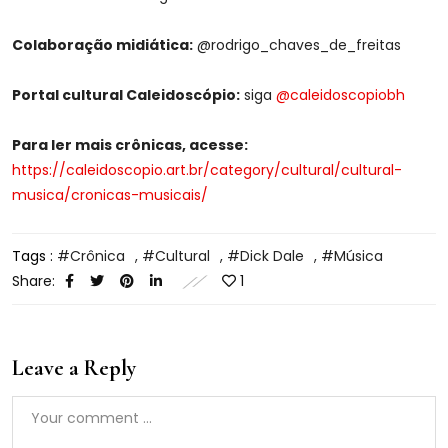
Colaboração midiática:
@rodrigo_chaves_de_freitas
Portal cultural Caleidoscópio:
siga
@caleidoscopiobh
Para ler mais crônicas, acesse:
https://caleidoscopio.art.br/category/cultural/cultural-
musica/cronicas-musicais/
Tags :
Crônica
,
Cultural
,
Dick Dale
,
Música
Share:
1
Leave a Reply