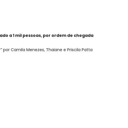
itado a 1 mil pessoas, por ordem de chegada
 por Camila Menezes, Thaiane e Priscila Patta