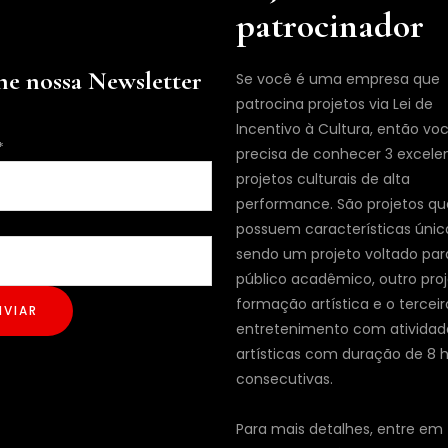
patrocinador
ne nossa Newsletter
Se você é uma empresa que
patrocina projetos via Lei de
Incentivo à Cultura, então vo
*
precisa de conhecer 3 excele
projetos culturais de alta
performance. São projetos qu
possuem características únic
sendo um projeto voltado par
público acadêmico, outro pro
formação artística e o terceir
NVIAR
entretenimento com atividad
artísticas com duração de 8 
consecutivas.
Para mais detalhes, entre em