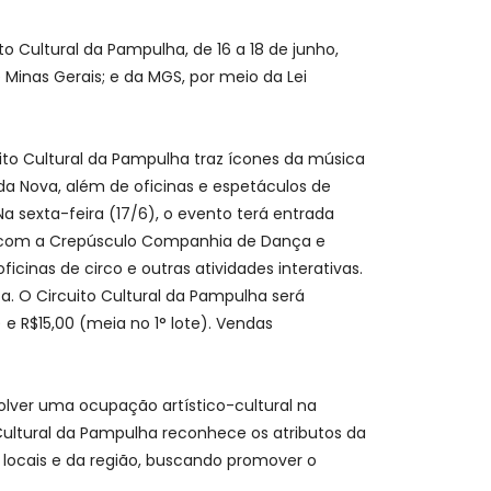
o Cultural da Pampulha, de 16 a 18 de junho,
Minas Gerais; e da MGS, por meio da Lei
to Cultural da Pampulha traz ícones da música
da Nova, além de oficinas e espetáculos de
Na sexta-feira (17/6), o evento terá entrada
s”, com a Crepúsculo Companhia de Dança e
cinas de circo e outras atividades interativas.
 O Circuito Cultural da Pampulha será
) e R$15,00 (meia no 1° lote). Vendas
volver uma ocupação artístico-cultural na
Cultural da Pampulha reconhece os atributos da
s locais e da região, buscando promover o