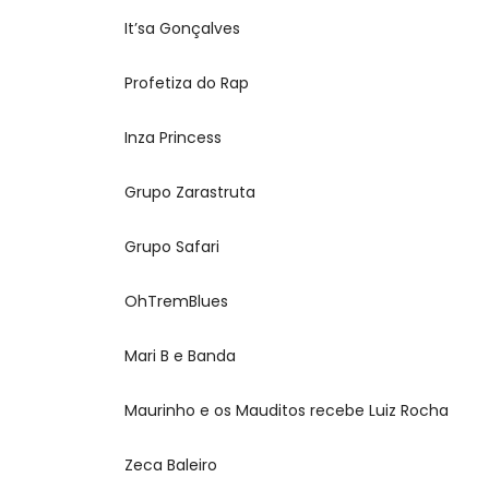
It’sa Gonçalves
Profetiza do Rap
Inza Princess
Grupo Zarastruta
Grupo Safari
OhTremBlues
Mari B e Banda
Maurinho e os Mauditos recebe Luiz Rocha
Zeca Baleiro