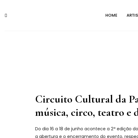
Skip
to
HOME
ARTI
content
Circuito Cultural da P
música, circo, teatro e
Do dia 16 a 18 de junho acontece a 2ª edição d
a abertura e o encerramento do evento, respe