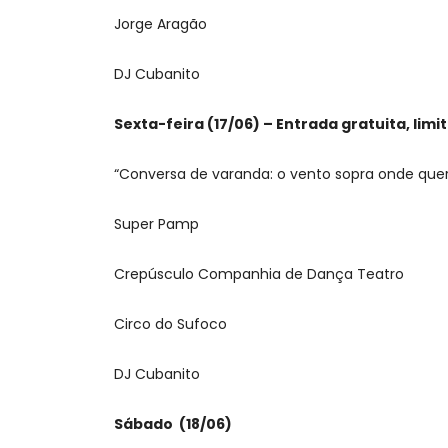
Jorge Aragão
DJ Cubanito
Sexta-feira (17/06) – Entrada gratuita, lim
“Conversa de varanda: o vento sopra onde quer”
Super Pamp
Crepúsculo Companhia de Dança Teatro
Circo do Sufoco
DJ Cubanito
Sábado (18/06)