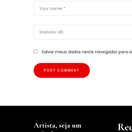
Salvar meus dados neste navegador para a
Artista, seja um
Red