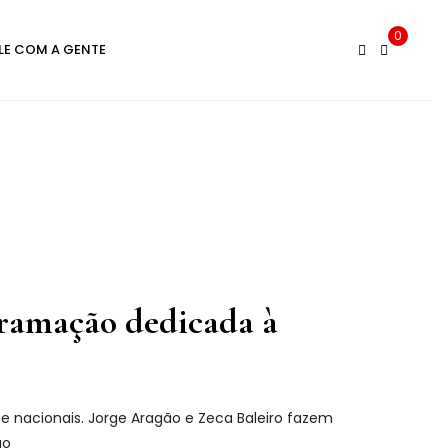
0
LE COM A GENTE
gramação dedicada à
 e nacionais. Jorge Aragão e Zeca Baleiro fazem
ão