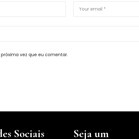
 próxima vez que eu comentar.
es Sociais
Seja um