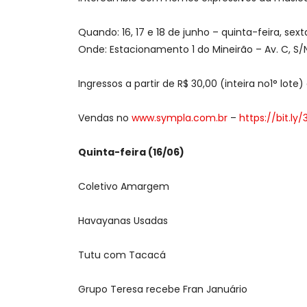
Quando: 16, 17 e 18 de junho – quinta-feira, sex
Onde: Estacionamento 1 do Mineirão – Av. C, S/N
Ingressos a partir de R$ 30,00 (inteira no1° lote)
Vendas no
www.sympla.com.br
–
https://bit.l
Quinta-feira (16/06)
Coletivo Amargem
Havayanas Usadas
Tutu com Tacacá
Grupo Teresa recebe Fran Januário