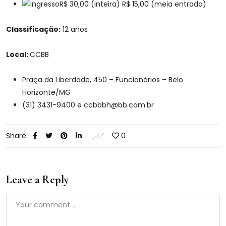
R$ 30,00 (inteira) R$ 15,00 (meia entrada)
Classificação:
12 anos
Local:
CCBB
Praça da Liberdade, 450 – Funcionários – Belo
Horizonte/MG
(31) 3431-9400 e ccbbbh@bb.com.br
Share:
0
Leave a Reply