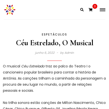
Skip
0
to
content
ESPETÁCULOS
Céu Estrelado, O Musical
junho 6, 2022
by
Admin
O musical
Céu Estrelado
traz ao palco do Teatro I o
cancioneiro popular brasileiro para contar a história de
Antônia. As canções trilham a caminhada da personagem a
procura de seu lugar no mundo, a partir de relações
pessoais e sociais.
Na trilha sonora estão canções de Milton Nascimento, Chico
César, Chico Buarque, Gilberto Gil, Jovelina Pérola Negra,