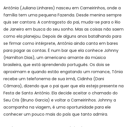
Antônia (Juliana Linhares) nasceu em Carneirinhos, onde a
família tem uma pequena Fazenda. Desde menina sempre
quis ser cantora. A contragosto do pai, muda-se para o Rio
de Janeiro em busca do seu sonho. Mas as coisas não saem
como ela planejou. Depois de alguns anos batalhando para
se firmar como intérprete, Antônia ainda canta em bares
para pagar as contas. É num bar que ela conhece Johnny
(Hamilton Dias), um americano amante da música
brasileira, que está aprendendo português. Os dois se
aproximam e quando estão engatando um romance, Tônia
recebe um telefonema de sua irmã, Cidinha (Dani
Câmara), dizendo que o pai quer que ela esteja presente na
Festa de Santo Antônio. Ela decide aceitar o chamado do
Seu Cris (Bruno Garcia) e voltar a Carneirinhos. Johnny a
acompanha na viagem, é uma oportunidade para ele
conhecer um pouco mais do país que tanto admira.