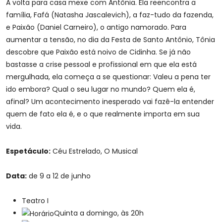
A volta para casa mexe com Antônia. Ela reencontra a
família, Fafá (Natasha Jascalevich), a faz-tudo da fazenda,
e Paixão (Daniel Carneiro), o antigo namorado. Para
aumentar a tensão, no dia da Festa de Santo Antônio, Tônia
descobre que Paixão está noivo de Cidinha. Se já não
bastasse a crise pessoal e profissional em que ela está
mergulhada, ela começa a se questionar: Valeu a pena ter
ido embora? Qual o seu lugar no mundo? Quem ela é,
afinal? Um acontecimento inesperado vai fazê-la entender
quem de fato ela é, e o que realmente importa em sua
vida.
Espetáculo:
Céu Estrelado, O Musical
Data:
de 9 a 12 de junho
Teatro I
Quinta a domingo, às 20h