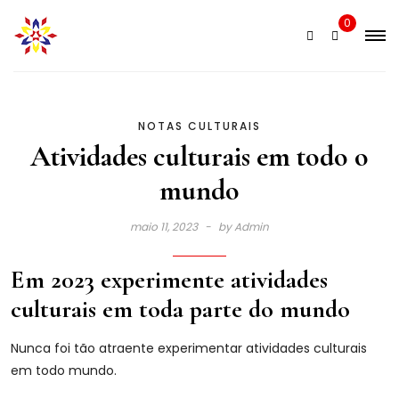
Skip
0
to
content
NOTAS CULTURAIS
Atividades culturais em todo o
mundo
maio 11, 2023
by
Admin
Em 2023 experimente atividades
culturais em toda parte do mundo
Nunca foi tão atraente experimentar atividades culturais
em todo mundo.