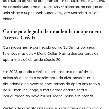
de música de verão que prometem entusiasmar: NOS Alive,
no Passeio Marítimo de Algés; MEO Kalorama, no Parque da
Bela Vista; e Super Bock Super Rock, em Sesimbra, sul da
cidade.
Conheça o legado de uma lenda da ópera em
Atenas, Grécia
Carinhosamente conhecida como ‘La Divina’ por seus
talentos musicais – Maria Callas é uma das cantoras de
ópera mais célebres do século 20.
Em 2023, quando a Grécia comemorar o centésimo
aniversário desde o nascimento da diva, haverá uma
abundância de eventos com temas de ópera em todo o
país – mas, de longe, o mais emocionante será a
inauguração do novo museu Maria Callas em Atenas.
Repleto de artefatos pessoais e raras gravações ao vivo, o