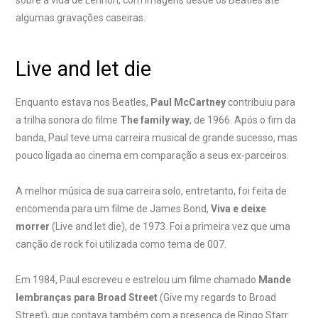
algumas gravações caseiras.
Live and let die
Enquanto estava nos Beatles,
Paul McCartney
contribuiu para
a trilha sonora do filme
The family way
, de 1966. Após o fim da
banda, Paul teve uma carreira musical de grande sucesso, mas
pouco ligada ao cinema em comparação a seus ex-parceiros.
A melhor música de sua carreira solo, entretanto, foi feita de
encomenda para um filme de James Bond,
Viva e deixe
morrer
(Live and let die), de 1973. Foi a primeira vez que uma
canção de rock foi utilizada como tema de 007.
Em 1984, Paul escreveu e estrelou um filme chamado
Mande
lembranças para Broad Street
(Give my regards to Broad
Street), que contava também com a presença de Ringo Starr.