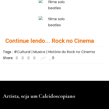
Continue lendo... Rock no Cinema
Tags :
Cultural | Musica | História do Rock no Cinema
Share:
0
Artista, seja um Caleidoscopiano