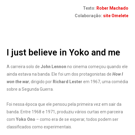
Texto:
Rober Machado
Colaboração:
site Omelete
I just believe in Yoko and me
A carreira solo de
John Lennon
no cinema começou quando ele
ainda estava na banda. Ele foi um dos protagonistas de
How I
won the war
, dirigido por
Richard Lester
em 1967, uma comédia
sobre a Segunda Guerra.
Foi nessa época que ele pensou pela primeira vez em sair da
banda. Entre 1968 e 1971, produziu vários curtas em parceira
com
Yoko Ono
– como era de se esperar, todos podem ser
classificados como experimentais.