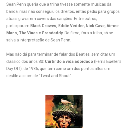
Sean Penn queria que a trilha tivesse somente músicas da
banda, mas não conseguiu os direitos, então pediu para grupos
atuais gravarem covers das canções. Entre outros,
participaram
Black Crowes, Eddie Vedder, Nick Cave, Aimee
Mann, The Vines e Grandaddy
. Do filme, fora a trilha, só se
salva a interpretação de Sean Penn.
Mas não dá para terminar de falar dos Beatles, sem citar um
clássico dos anos 80:
Curtindo a vida adoidado
(Ferris Bueller’s
Day Off), de 1986, que tem como um dos pontos altos um
desfile ao som de “Twist and Shout”.