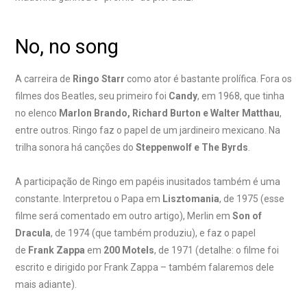
No, no song
A carreira de
Ringo Starr
como ator é bastante prolífica. Fora os
filmes dos Beatles, seu primeiro foi
Candy
, em 1968, que tinha
no elenco
Marlon Brando, Richard Burton e Walter Matthau
,
entre outros. Ringo faz o papel de um jardineiro mexicano. Na
trilha sonora há canções do
Steppenwolf e The Byrds
.
A participação de Ringo em papéis inusitados também é uma
constante. Interpretou o Papa em
Lisztomania
, de 1975 (esse
filme será comentado em outro artigo), Merlin em
Son of
Dracula
, de 1974 (que também produziu), e faz o papel
de
Frank Zappa
em
200 Motels
, de 1971 (detalhe: o filme foi
escrito e dirigido por Frank Zappa – também falaremos dele
mais adiante).