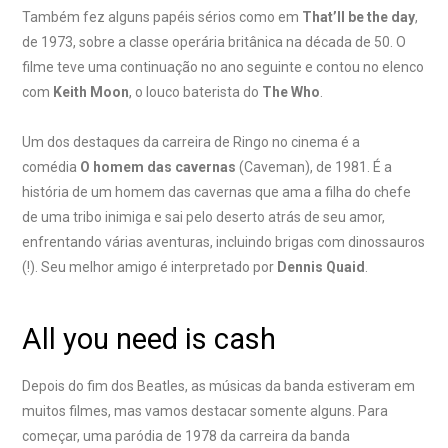
Também fez alguns papéis sérios como em
That’ll be the day
,
de 1973, sobre a classe operária britânica na década de 50. O
filme teve uma continuação no ano seguinte e contou no elenco
com
Keith Moon
, o louco baterista do
The Who
.
Um dos destaques da carreira de Ringo no cinema é a
comédia
O homem das cavernas
(Caveman), de 1981. É a
história de um homem das cavernas que ama a filha do chefe
de uma tribo inimiga e sai pelo deserto atrás de seu amor,
enfrentando várias aventuras, incluindo brigas com dinossauros
(!). Seu melhor amigo é interpretado por
Dennis Quaid
.
All you need is cash
Depois do fim dos Beatles, as músicas da banda estiveram em
muitos filmes, mas vamos destacar somente alguns. Para
começar, uma paródia de 1978 da carreira da banda