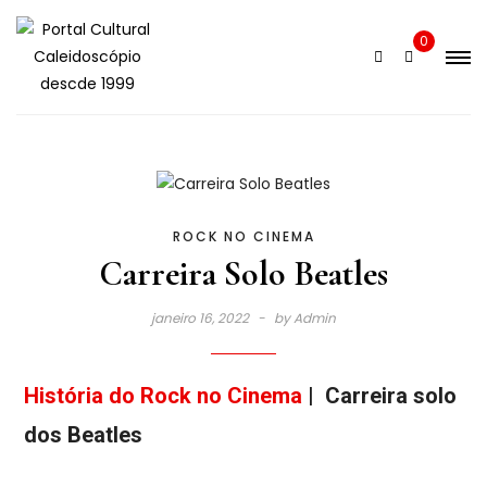
0
ROCK NO CINEMA
Carreira Solo Beatles
janeiro 16, 2022
by
Admin
História do Rock no Cinema
| Carreira solo
dos Beatles