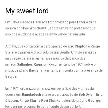
My sweet lord
Em 1968,
George Harrison
foi convidado para fazer a trilha
sonora do filme
Wonderwall
, sobre um velho professor que
espiona a vizinha e acaba se envolvendo na sua vida.
A trilha, que conta com a participação de
Eric Clapton
e
Ringo
Starr
, é o primeiro disco solo de um Beatle. O título serviu de
inspiração para a mais famosa música da banda dos
irmãos
Gallagher
.
Raga
, um documentário de 1971 sobre o
músico indiano
Ravi Shankar
também conta com a presença de
George.
Em 1971, organizou um show em benefício das vítimas da
guerra em
Bangladesh
e teve a participação de
Bob Dylan, Eric
Clapton, Ringo Starr e Ravi Shankar
, além do próprio
George
.
Foi o primeiro concerto beneficente desse estilo. Um