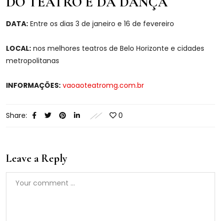
DO TEATRO E DA DANÇA
DATA:
Entre os dias 3 de janeiro e 16 de fevereiro
LOCAL:
nos melhores teatros de Belo Horizonte e cidades
metropolitanas
INFORMAÇÕES:
vaoaoteatromg.com.br
Share:
0
Leave a Reply