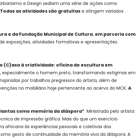
, Urbanismo e Design sediam uma série de ações como
Todas as atividades são gratuitas
e atingem variados
tura e da Fundação Municipal de Cultura
,
em parceria com
e exposições, atividades formativas e apresentações
 (C)asa à criatividade: oficina de escultura em
tas, especialmente o homem preto, transformando estigmas em
nspiradas por trabalhos pregressos do artista, além de
rvenções no mobiliário hoje pertencente ao acervo do MCK.
A
s plantas como memória da diáspora”
. Ministrada pelo artista
écnica de impressão gráfica. Mais do que um exercício
a africana às experiências pessoais e coletivas dos
, como gesto de continuidade da memória viva da diáspora. A