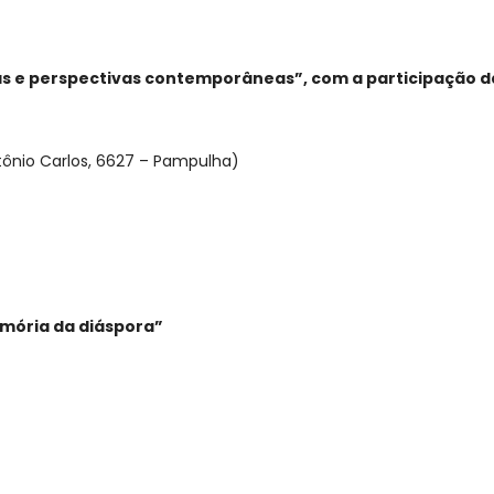
cas e perspectivas contemporâneas”, com a participação d
ntônio Carlos, 6627 – Pampulha)
emória da diáspora”