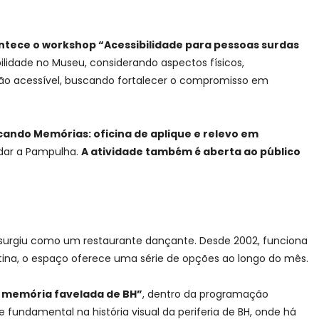
contece o workshop “Acessibilidade para pessoas surdas
ilidade no Museu, considerando aspectos físicos,
ação acessível, buscando fortalecer o compromisso em
cando Memórias: oficina de aplique e relevo em
dar a Pampulha.
A atividade também é aberta ao público
surgiu como um restaurante dançante. Desde 2002, funciona
otina, o espaço oferece uma série de opções ao longo do mês.
 à memória favelada de BH”
, dentro da programação
 fundamental na história visual da periferia de BH, onde há