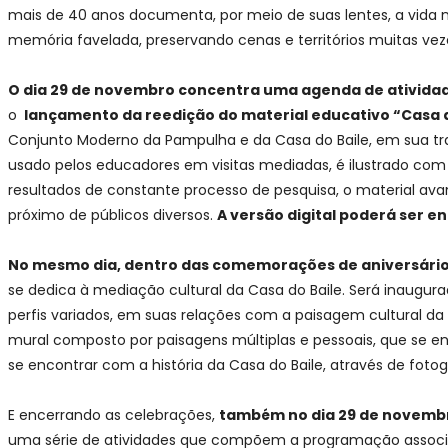
mais de 40 anos documenta, por meio de suas lentes, a vida 
memória favelada, preservando cenas e territórios muitas vez
O dia 29 de novembro concentra uma agenda de atividad
o
lançamento da reedição do material educativo “Casa d
Conjunto Moderno da Pampulha e da Casa do Baile, em sua traj
usado pelos educadores em visitas mediadas, é ilustrado com
resultados de constante processo de pesquisa, o material av
próximo de públicos diversos.
A versão digital poderá ser e
No mesmo dia, dentro das comemorações de aniversário
se dedica à mediação cultural da Casa do Baile. Será inaugur
perfis variados, em suas relações com a paisagem cultural d
mural composto por paisagens múltiplas e pessoais, que se 
se encontrar com a história da Casa do Baile, através de fotog
E encerrando as celebrações,
também no dia 29 de novembro
uma série de atividades que compõem a programação associada