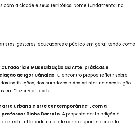
las com a cidade e seus territórios. Nome fundamental na
rtistas, gestores, educadores e público em geral, tendo como
 – Curadoria e Musealização da Arte: práticas e
diação de Igor Cândido
. O encontro propõe refletir sobre
as instituições, dos curadores e dos artistas na construção
s em “fazer ver” a arte.
re arte urbana e arte contemporânea”, com a
 professor Binho Barreto.
A proposta desta edição é
 contexto, utilizando a cidade como suporte e criando