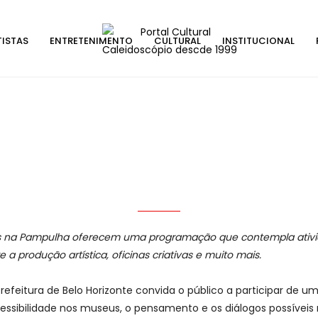
TISTAS
ENTRETENIMENTO
CULTURAL
INSTITUCIONAL
os na Pampulha oferecem uma programação que contempla ativid
a produção artística, oficinas criativas e muito mais.
itura de Belo Horizonte convida o público a participar de uma
essibilidade nos museus, o pensamento e os diálogos possívei