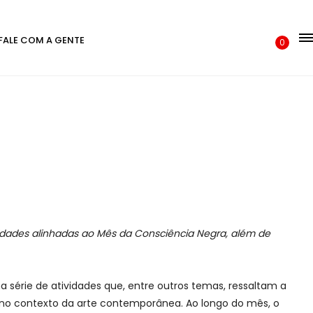
FALE COM A GENTE
0
ades alinhadas ao Mês da Consciência Negra, além de
 série de atividades que, entre outros temas, ressaltam a
s no contexto da arte contemporânea. Ao longo do mês, o