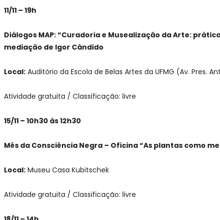
11/11 – 19h
Diálogos MAP: “Curadoria e Musealização da Arte: práti
mediação de Igor Cândido
Local:
Auditório da Escola de Belas Artes da UFMG (Av. Pres. A
Atividade gratuita / Classificação: livre
15/11 – 10h30 às 12h30
Mês da Consciência Negra – Oficina “As plantas como m
Local:
Museu Casa Kubitschek
Atividade gratuita / Classificação: livre
18/11 – 14h