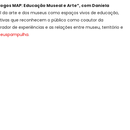
álogos MAP: Educação Museal e Arte”, com Daniela
el da arte e dos museus como espaços vivos de educação,
cipativas que reconhecem o público como coautor da
or de experiências e as relações entre museu, território e
useuspampulha
.