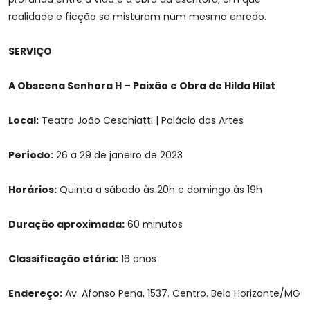
realidade e ficção se misturam num mesmo enredo.
SERVIÇO
A Obscena Senhora H – Paixão e Obra de Hilda Hilst
Local:
Teatro João Ceschiatti | Palácio das Artes
Período:
26 a 29 de janeiro de 2023
Horários:
Quinta a sábado às 20h e domingo às 19h
Duração aproximada:
60 minutos
Classificação etária:
16 anos
Endereço:
Av. Afonso Pena, 1537. Centro. Belo Horizonte/MG