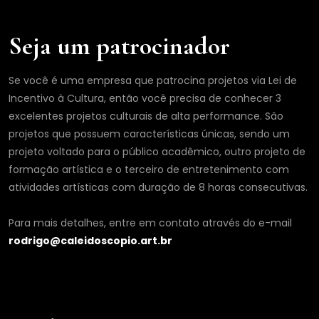
E
m
a
Seja um patrocinador
i
l
Se você é uma empresa que patrocina projetos via Lei de
Incentivo à Cultura, então você precisa de conhecer 3
excelentes projetos culturais de alta performance. São
projetos que possuem características únicas, sendo um
projeto voltado para o público acadêmico, outro projeto de
formação artística e o terceiro de entretenimento com
atividades artísticas com duração de 8 horas consecutivas.
Para mais detalhes, entre em contato através do e-mail
rodrigo@caleidoscopio.art.br