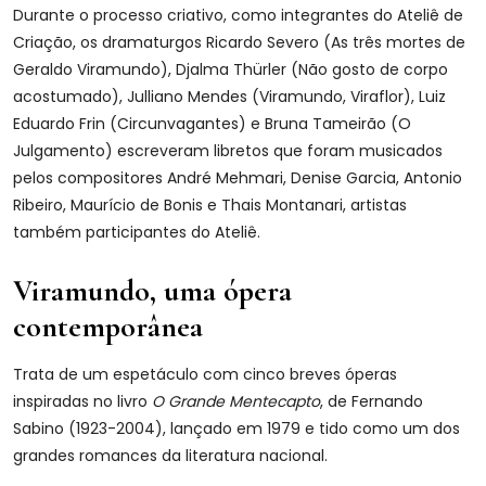
Durante o processo criativo, como integrantes do Ateliê de
Criação, os dramaturgos Ricardo Severo (As três mortes de
Geraldo Viramundo), Djalma Thürler (Não gosto de corpo
acostumado), Julliano Mendes (Viramundo, Viraflor), Luiz
Eduardo Frin (Circunvagantes) e Bruna Tameirão (O
Julgamento) escreveram libretos que foram musicados
pelos compositores André Mehmari, Denise Garcia, Antonio
Ribeiro, Maurício de Bonis e Thais Montanari, artistas
também participantes do Ateliê.
Viramundo, uma ópera
contemporânea
Trata de um espetáculo com cinco breves óperas
inspiradas no livro
O Grande Mentecapto
, de Fernando
Sabino (1923-2004), lançado em 1979 e tido como um dos
grandes romances da literatura nacional.