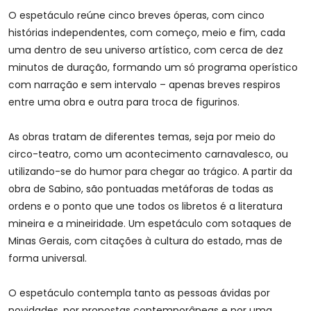
O espetáculo reúne cinco breves óperas, com cinco
histórias independentes, com começo, meio e fim, cada
uma dentro de seu universo artístico, com cerca de dez
minutos de duração, formando um só programa operístico
com narração e sem intervalo – apenas breves respiros
entre uma obra e outra para troca de figurinos.
As obras tratam de diferentes temas, seja por meio do
circo-teatro, como um acontecimento carnavalesco, ou
utilizando-se do humor para chegar ao trágico. A partir da
obra de Sabino, são pontuadas metáforas de todas as
ordens e o ponto que une todos os libretos é a literatura
mineira e a mineiridade. Um espetáculo com sotaques de
Minas Gerais, com citações à cultura do estado, mas de
forma universal.
O espetáculo contempla tanto as pessoas ávidas por
novidades, por propostas contemporâneas e por uma