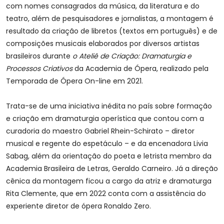
com nomes consagrados da música, da literatura e do
teatro, além de pesquisadores e jornalistas, a montagem é
resultado da criação de libretos (textos em português) e de
composições musicais elaborados por diversos artistas
brasileiros durante
o Ateliê de Criação: Dramaturgia e
Processos Criativos
da Academia de Ópera, realizado pela
Temporada de Ópera On-line em 2021.
Trata-se de uma iniciativa inédita no país sobre formação
e criação em dramaturgia operística que contou com a
curadoria do maestro Gabriel Rhein-Schirato – diretor
musical e regente do espetáculo – e da encenadora Livia
Sabag, além da orientação do poeta e letrista membro da
Academia Brasileira de Letras, Geraldo Carneiro. Já a direção
cênica da montagem ficou a cargo da atriz e dramaturga
Rita Clemente, que em 2022 conta com a assistência do
experiente diretor de ópera Ronaldo Zero.