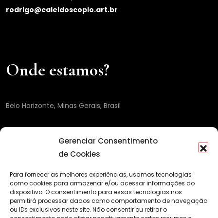
rodrigo@caleidoscopio.art.br
Onde estamos?
Belo Horizonte, Minas Gerais, Brasil
Gerenciar Consentimento
de Cookies
Para fornecer as melhores experiências, usamos tecnologias
como cookies para armazenar e/ou acessar informações do
dispositivo. O consentimento para essas tecnologias nos
permitirá processar dados como comportamento de navegação
ou IDs exclusivos neste site. Não consentir ou retirar o