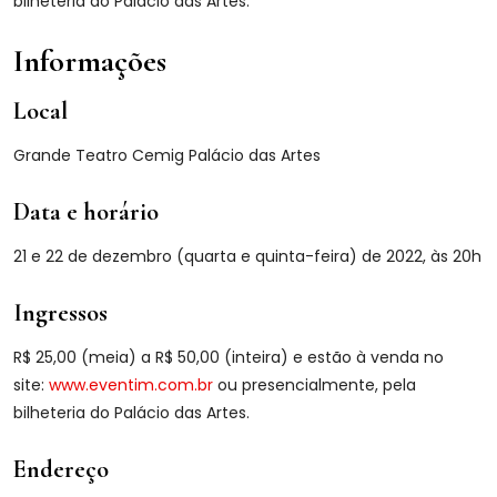
bilheteria do Palácio das Artes.
Informações
Local
Grande Teatro Cemig Palácio das Artes
Data e horário
21 e 22 de dezembro (quarta e quinta-feira) de 2022, às 20h
Ingressos
R$ 25,00 (meia) a R$ 50,00 (inteira) e estão à venda no
site:
www.eventim.com.br
ou presencialmente, pela
bilheteria do Palácio das Artes.
Endereço