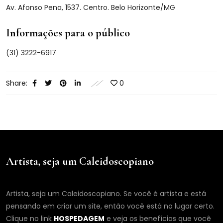
Av. Afonso Pena, 1537. Centro. Belo Horizonte/MG
Informações para o público
(31) 3222-6917
Share:
0
Artista, seja um Caleidoscopiano
Artista, seja um Caleidoscopiano. Se você é artista e está
pensando em criar um site, então você está no lugar certo.
Clique no link
HOSPEDAGEM
e veja os benefícios que você