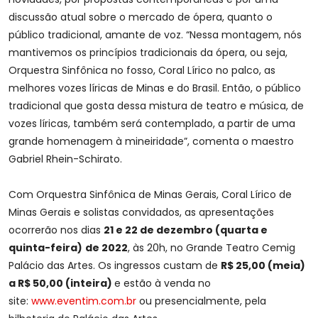
discussão atual sobre o mercado de ópera, quanto o
público tradicional, amante de voz. “Nessa montagem, nós
mantivemos os princípios tradicionais da ópera, ou seja,
Orquestra Sinfônica no fosso, Coral Lírico no palco, as
melhores vozes líricas de Minas e do Brasil. Então, o público
tradicional que gosta dessa mistura de teatro e música, de
vozes líricas, também será contemplado, a partir de uma
grande homenagem à mineiridade”, comenta o maestro
Gabriel Rhein-Schirato.
Com Orquestra Sinfônica de Minas Gerais, Coral Lírico de
Minas Gerais e solistas convidados, as apresentações
ocorrerão nos dias
21 e 22 de dezembro (quarta e
quinta-feira)
de 2022
, às 20h, no Grande Teatro Cemig
Palácio das Artes. Os ingressos custam de
R$ 25,00 (meia)
a R$ 50,00 (inteira)
e estão à venda no
site:
www.eventim.com.br
ou presencialmente, pela