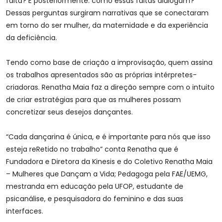
falta? E posteriormente: como essas faltas dialogam?
Dessas perguntas surgiram narrativas que se conectaram
em torno do ser mulher, da maternidade e da experiência
da deficiência.
Tendo como base de criação a improvisação, quem assina
os trabalhos apresentados são as próprias intérpretes-
criadoras. Renatha Maia faz a direção sempre com o intuito
de criar estratégias para que as mulheres possam
concretizar seus desejos dançantes.
“Cada dançarina é única, e é importante para nós que isso
esteja reRetido no trabalho” conta Renatha que é
Fundadora e Diretora da Kinesis e do Coletivo Renatha Maia
– Mulheres que Dançam a Vida; Pedagoga pela FAE/UEMG,
mestranda em educação pela UFOP, estudante de
psicanálise, e pesquisadora do feminino e das suas
interfaces.