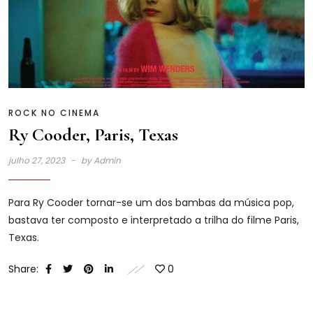
ROCK NO CINEMA
Ry Cooder, Paris, Texas
julho 27, 2023
by
Admin
Para Ry Cooder tornar-se um dos bambas da música pop,
bastava ter composto e interpretado a trilha do filme Paris,
Texas.
Share:
0