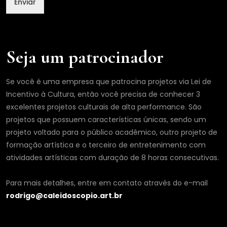
Enviar
m
a
i
l
Seja um patrocinador
Se você é uma empresa que patrocina projetos via Lei de
Incentivo à Cultura, então você precisa de conhecer 3
excelentes projetos culturais de alta performance. São
projetos que possuem características únicas, sendo um
projeto voltado para o público acadêmico, outro projeto de
formação artística e o terceiro de entretenimento com
atividades artísticas com duração de 8 horas consecutivas.
Para mais detalhes, entre em contato através do e-mail
rodrigo@caleidoscopio.art.br