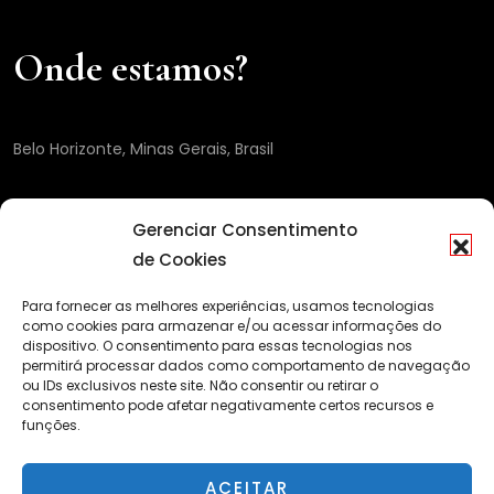
Onde estamos?
Belo Horizonte, Minas Gerais, Brasil
Gerenciar Consentimento
de Cookies
Para fornecer as melhores experiências, usamos tecnologias
como cookies para armazenar e/ou acessar informações do
dispositivo. O consentimento para essas tecnologias nos
permitirá processar dados como comportamento de navegação
ou IDs exclusivos neste site. Não consentir ou retirar o
consentimento pode afetar negativamente certos recursos e
funções.
ACEITAR