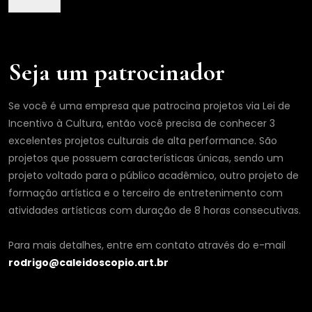
Seja um patrocinador
Se você é uma empresa que patrocina projetos via Lei de
Incentivo à Cultura, então você precisa de conhecer 3
excelentes projetos culturais de alta performance. São
projetos que possuem características únicas, sendo um
projeto voltado para o público acadêmico, outro projeto de
formação artística e o terceiro de entretenimento com
atividades artísticas com duração de 8 horas consecutivas.
Para mais detalhes, entre em contato através do e-mail
rodrigo@caleidoscopio.art.br