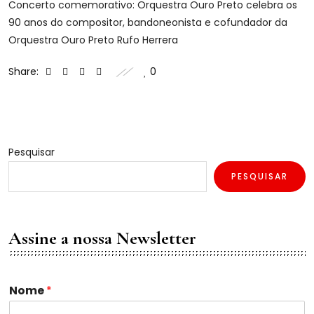
Concerto comemorativo: Orquestra Ouro Preto celebra os
90 anos do compositor, bandoneonista e cofundador da
Orquestra Ouro Preto Rufo Herrera
Share:
0
Pesquisar
PESQUISAR
Assine a nossa Newsletter
*
Nome
*
*
N