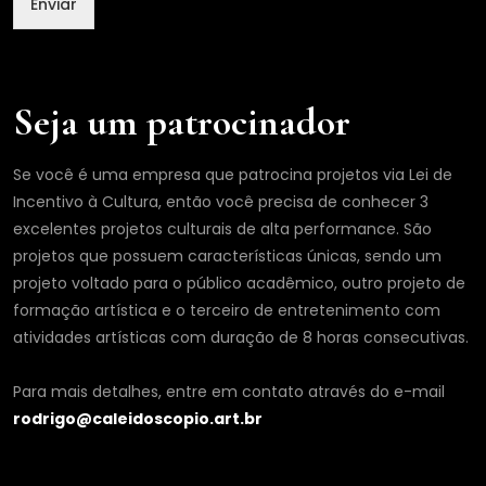
Enviar
m
e
*
Seja um patrocinador
Se você é uma empresa que patrocina projetos via Lei de
Incentivo à Cultura, então você precisa de conhecer 3
excelentes projetos culturais de alta performance. São
projetos que possuem características únicas, sendo um
projeto voltado para o público acadêmico, outro projeto de
formação artística e o terceiro de entretenimento com
atividades artísticas com duração de 8 horas consecutivas.
Para mais detalhes, entre em contato através do e-mail
rodrigo@caleidoscopio.art.br