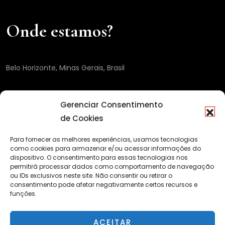
Onde estamos?
Belo Horizonte, Minas Gerais, Brasil
Gerenciar Consentimento
de Cookies
Para fornecer as melhores experiências, usamos tecnologias
como cookies para armazenar e/ou acessar informações do
dispositivo. O consentimento para essas tecnologias nos
permitirá processar dados como comportamento de navegação
ou IDs exclusivos neste site. Não consentir ou retirar o
consentimento pode afetar negativamente certos recursos e
funções.
ACEITAR