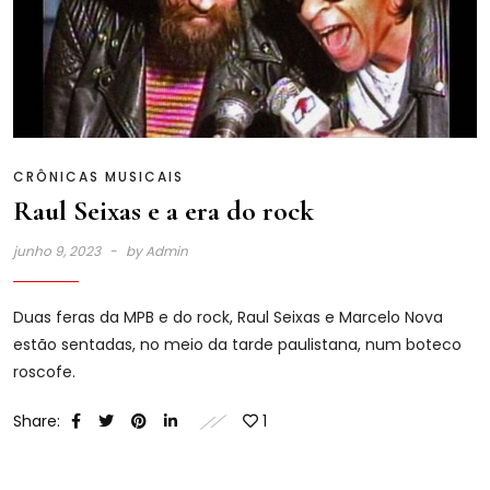
CRÔNICAS MUSICAIS
Raul Seixas e a era do rock
junho 9, 2023
by
Admin
Duas feras da MPB e do rock, Raul Seixas e Marcelo Nova
estão sentadas, no meio da tarde paulistana, num boteco
roscofe.
Share:
1