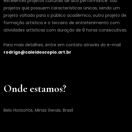
excelentes projetos culturais de alta performance. São
projetos que possuem características únicas, sendo um
projeto voltado para o público acadêmico, outro projeto de
formação artística e o terceiro de entretenimento com
atividades artísticas com duração de 8 horas consecutivas.
Para mais detalhes, entre em contato através do e-mail
rodrigo@caleidoscopio.art.br
Onde estamos?
Belo Horizonte, Minas Gerais, Brasil