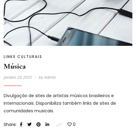
LINKS CULTURAIS
Música
janeiro 23, 2022
by
Admin
Divulgação de sites de artistas músicos brasileiros e
internacionais. Disponibiliza também links de sites de
comunidades musicais.
Share:
0