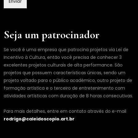
Enviar
a
i
l
Seja um patrocinador
Se você é uma empresa que patrocina projetos via Lei de
Incentivo à Cultura, então você precisa de conhecer 3
excelentes projetos culturais de alta performance. São
projetos que possuem características únicas, sendo um
projeto voltado para o público acadêmico, outro projeto de
formação artística e o terceiro de entretenimento com
atividades artísticas com duração de 8 horas consecutivas.
Para mais detalhes, entre em contato através do e-mail
rodrigo@caleidoscopio.art.br