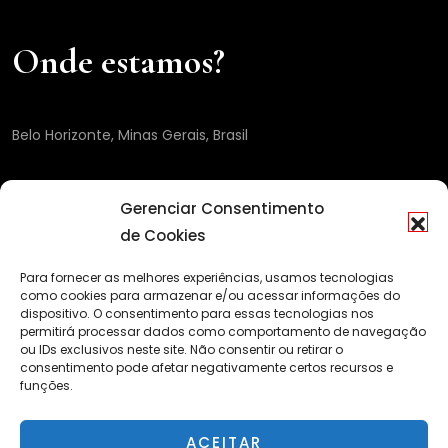
Onde estamos?
Belo Horizonte, Minas Gerais, Brasil
Gerenciar Consentimento
de Cookies
Para fornecer as melhores experiências, usamos tecnologias
como cookies para armazenar e/ou acessar informações do
dispositivo. O consentimento para essas tecnologias nos
permitirá processar dados como comportamento de navegação
ou IDs exclusivos neste site. Não consentir ou retirar o
consentimento pode afetar negativamente certos recursos e
funções.
ACEITAR