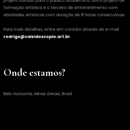
projeto voltado para o público acadêmico, outro projeto de
formação artística e o terceiro de entretenimento com
atividades artísticas com duração de 8 horas consecutivas.
Para mais detalhes, entre em contato através do e-mail
rodrigo@caleidoscopio.art.br
Onde estamos?
Belo Horizonte, Minas Gerais, Brasil