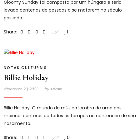
Gloomy Sunday foi composta por um húngaro e teria
levado centenas de pessoas a se matarem no século
passado.
Share:
1
NOTAS CULTURAIS
Billie Holiday
dezembro 23, 2021
by
Admin
Billie Holiday. O mundo da música lembra de uma das
maiores cantoras de todos os tempos no centenário de seu
nascimento.
Share:
0