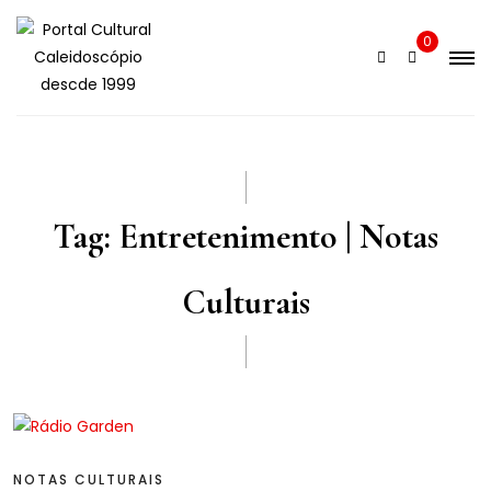
Skip
to
0
content
Tag:
Entretenimento | Notas
Culturais
NOTAS CULTURAIS