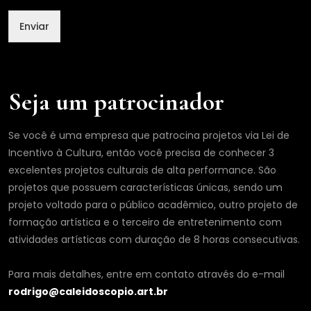
l
N
Enviar
o
m
e
Seja um patrocinador
Se você é uma empresa que patrocina projetos via Lei de
Incentivo à Cultura, então você precisa de conhecer 3
excelentes projetos culturais de alta performance. São
projetos que possuem características únicas, sendo um
projeto voltado para o público acadêmico, outro projeto de
formação artística e o terceiro de entretenimento com
atividades artísticas com duração de 8 horas consecutivas.
Para mais detalhes, entre em contato através do e-mail
rodrigo@caleidoscopio.art.br