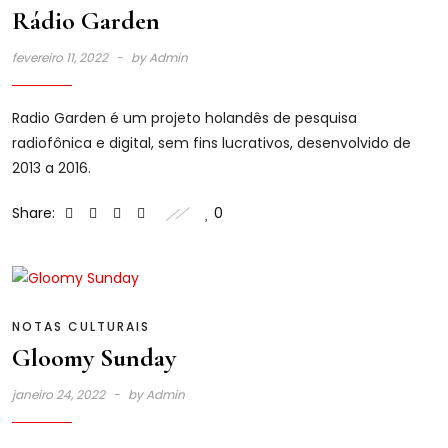
Rádio Garden
fevereiro 11, 2022
by
Admin
Radio Garden é um projeto holandês de pesquisa
radiofônica e digital, sem fins lucrativos, desenvolvido de
2013 a 2016.
Share:
0
NOTAS CULTURAIS
Gloomy Sunday
janeiro 24, 2022
by
Admin