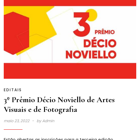
EDITAIS
3º Prêmio Décio Noviello de Artes
Visuais e de Fotografia￼
maio 23, 2022
by
Admin
Estão abertas as inscrições para a terceira edição