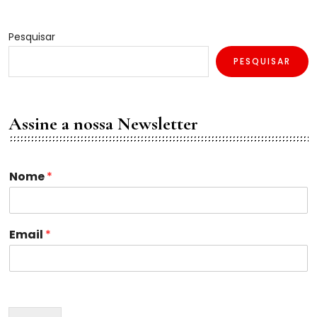
Pesquisar
PESQUISAR
Assine a nossa Newsletter
Nome
*
E
Email
*
m
a
i
l
N
o