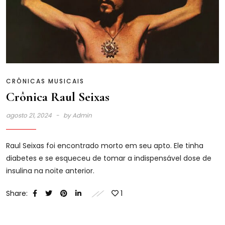
CRÔNICAS MUSICAIS
Crônica Raul Seixas
agosto 21, 2024
by
Admin
Raul Seixas foi encontrado morto em seu apto. Ele tinha
diabetes e se esqueceu de tomar a indispensável dose de
insulina na noite anterior.
Share:
1