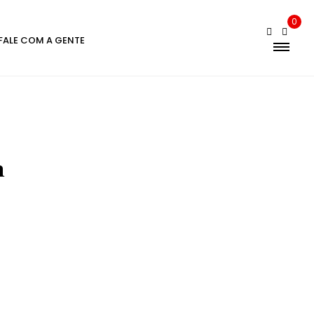
0
FALE COM A GENTE
n