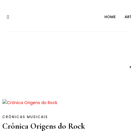
Skip
to
HOME
AR
content
CRÔNICAS MUSICAIS
Crônica Origens do Rock