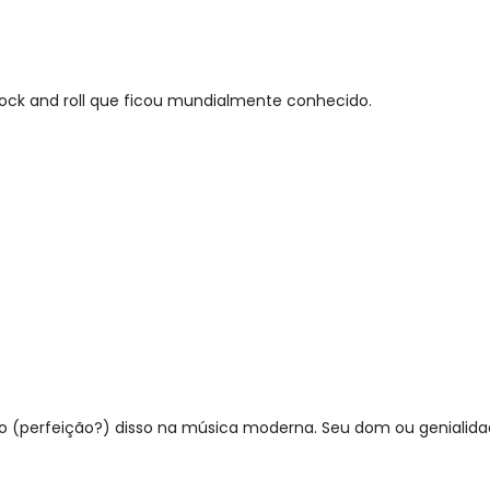
 rock and roll que ficou mundialmente conhecido.
to (perfeição?) disso na música moderna. Seu dom ou genialid