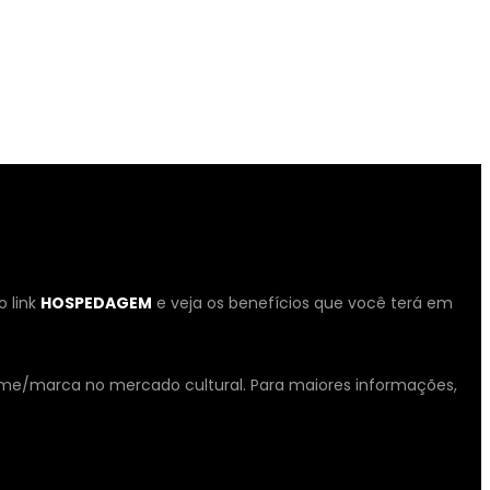
o link
HOSPEDAGEM
e veja os benefícios que você terá em
nome/marca no mercado cultural. Para maiores informações,