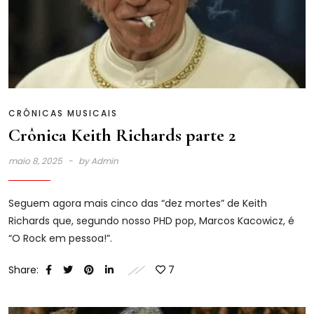
CRÔNICAS MUSICAIS
Crônica Keith Richards parte 2
maio 8, 2025
by
Admin
Seguem agora mais cinco das “dez mortes” de Keith
Richards que, segundo nosso PHD pop, Marcos Kacowicz, é
“O Rock em pessoa!”.
Share:
7