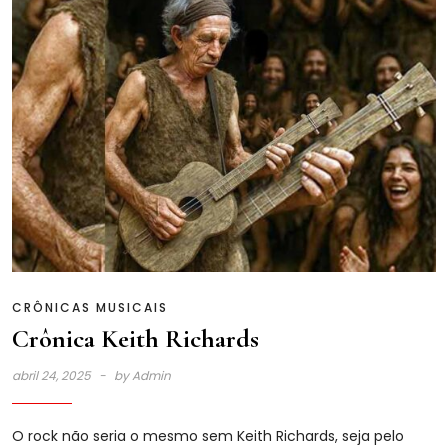
CRÔNICAS MUSICAIS
Crônica Keith Richards
abril 24, 2025
by
Admin
O rock não seria o mesmo sem Keith Richards, seja pelo