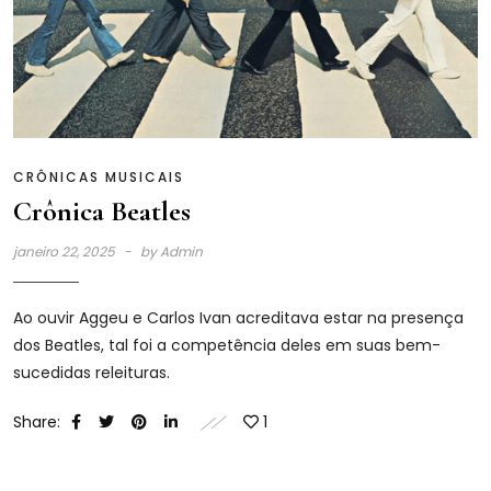
CRÔNICAS MUSICAIS
Crônica Beatles
janeiro 22, 2025
by
Admin
Ao ouvir Aggeu e Carlos Ivan acreditava estar na presença
dos Beatles, tal foi a competência deles em suas bem-
sucedidas releituras.
Share:
1