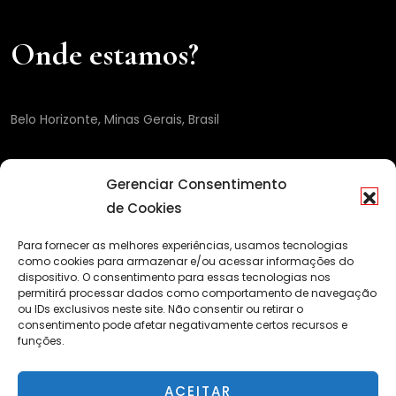
Onde estamos?
Belo Horizonte, Minas Gerais, Brasil
Gerenciar Consentimento
de Cookies
Para fornecer as melhores experiências, usamos tecnologias
como cookies para armazenar e/ou acessar informações do
dispositivo. O consentimento para essas tecnologias nos
permitirá processar dados como comportamento de navegação
ou IDs exclusivos neste site. Não consentir ou retirar o
consentimento pode afetar negativamente certos recursos e
funções.
ACEITAR