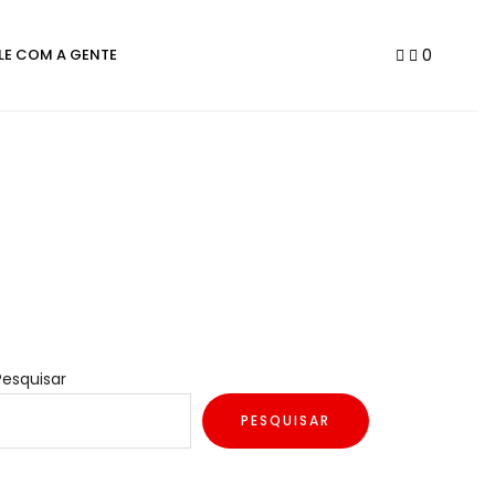
0
LE COM A GENTE
Pesquisar
PESQUISAR