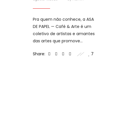
Pra quem não conhece, a ASA
DE PAPEL — Café & Arte é um
coletivo de artistas e amantes
das artes que promove
encontros e cultura.
Share:
7