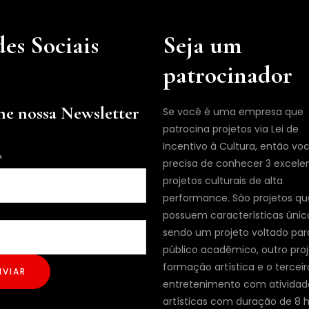
es Sociais
Seja um
patrocinador
ne nossa Newsletter
Se você é uma empresa que
patrocina projetos via Lei de
Incentivo à Cultura, então vo
*
precisa de conhecer 3 excele
projetos culturais de alta
performance. São projetos qu
possuem características únic
sendo um projeto voltado par
público acadêmico, outro pro
formação artística e o terceir
NVIAR
entretenimento com atividad
artísticas com duração de 8 