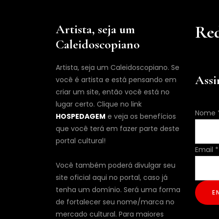
Artista, seja um
Red
Caleidoscopiano
Artista, seja um Caleidoscopiano. Se
Assi
você é artista e está pensando em
criar um site, então você está no
lugar certo. Clique no link
Nome
Nome
HOSPEDAGEM
e veja os benefícios
Email
que você terá em fazer parte deste
portal cultural!
Email
*
Você também poderá divulgar seu
site oficial aqui no portal, caso já
tenha um domínio. Será uma forma
E
de fortalecer seu nome/marca no
mercado cultural. Para maiores