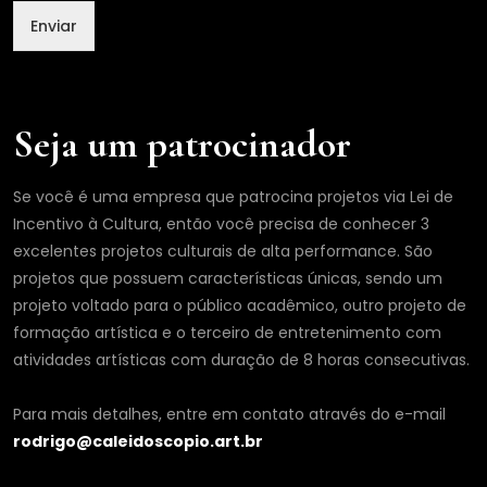
m
Enviar
a
i
l
*
Seja um patrocinador
Se você é uma empresa que patrocina projetos via Lei de
Incentivo à Cultura, então você precisa de conhecer 3
excelentes projetos culturais de alta performance. São
projetos que possuem características únicas, sendo um
projeto voltado para o público acadêmico, outro projeto de
formação artística e o terceiro de entretenimento com
atividades artísticas com duração de 8 horas consecutivas.
Para mais detalhes, entre em contato através do e-mail
rodrigo@caleidoscopio.art.br