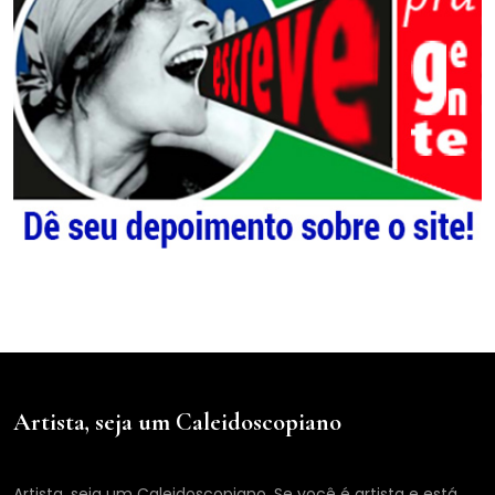
Artista, seja um Caleidoscopiano
Artista, seja um Caleidoscopiano. Se você é artista e está