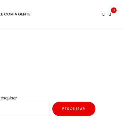
0
LE COM A GENTE
Pesquisar
PESQUISAR