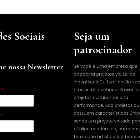
es Sociais
Seja um
patrocinador
ne nossa Newsletter
Se você é uma empresa que
patrocina projetos via Lei de
Incentivo à Cultura, então vo
e
*
precisa de conhecer 3 excele
projetos culturais de alta
performance. São projetos qu
possuem características únic
l
*
sendo um projeto voltado par
público acadêmico, outro pro
formação artística e o terceir