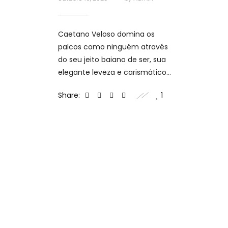
Caetano Veloso domina os
palcos como ninguém através
do seu jeito baiano de ser, sua
elegante leveza e carismático
poder de comunicação.
Share:
1