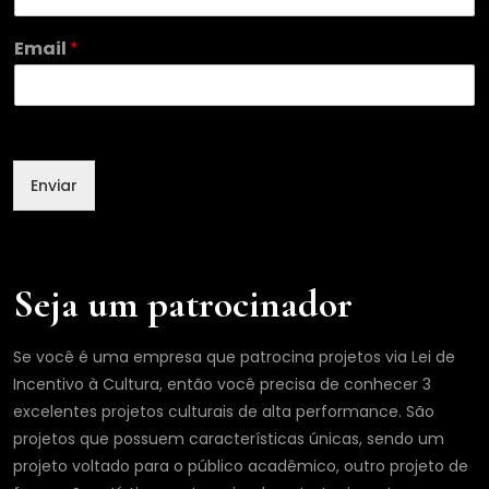
e
N
Email
*
o
m
e
*
Enviar
Seja um patrocinador
Se você é uma empresa que patrocina projetos via Lei de
Incentivo à Cultura, então você precisa de conhecer 3
excelentes projetos culturais de alta performance. São
projetos que possuem características únicas, sendo um
projeto voltado para o público acadêmico, outro projeto de