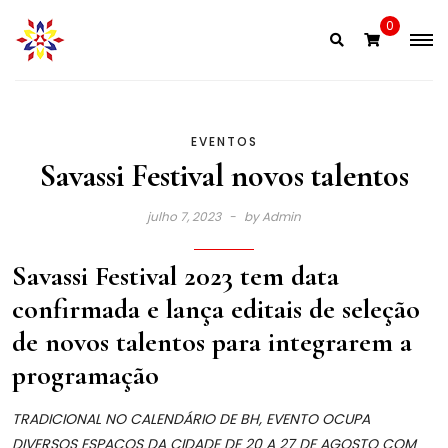
Skip
0
to
content
EVENTOS
Savassi Festival novos talentos
julho 7, 2023
by
Admin
Savassi Festival 2023 tem data
confirmada e lança editais de seleção
de novos talentos para integrarem a
programação
TRADICIONAL NO CALENDÁRIO DE BH, EVENTO OCUPA
DIVERSOS ESPAÇOS DA CIDADE DE 20 A 27 DE AGOSTO COM