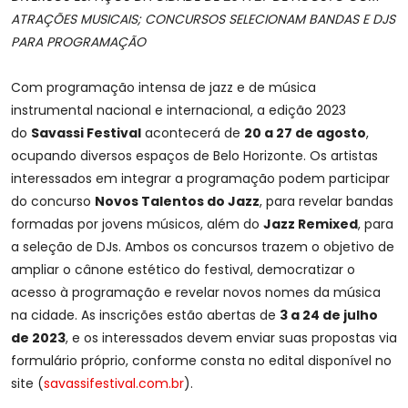
ATRAÇÕES MUSICAIS; CONCURSOS SELECIONAM BANDAS E DJS
PARA PROGRAMAÇÃO
Com programação intensa de jazz e de música
instrumental nacional e internacional, a edição 2023
do
Savassi Festival
acontecerá de
20 a 27 de agosto
,
ocupando diversos espaços de Belo Horizonte. Os artistas
interessados em integrar a programação podem participar
do concurso
Novos Talentos do Jazz
, para revelar bandas
formadas por jovens músicos, além do
Jazz Remixed
, para
a seleção de DJs. Ambos os concursos trazem o objetivo de
ampliar o cânone estético do festival, democratizar o
acesso à programação e revelar novos nomes da música
na cidade. As inscrições estão abertas de
3 a 24 de julho
de 2023
, e os interessados devem enviar suas propostas via
formulário próprio, conforme consta no edital disponível no
site (
savassifestival.com.br
).