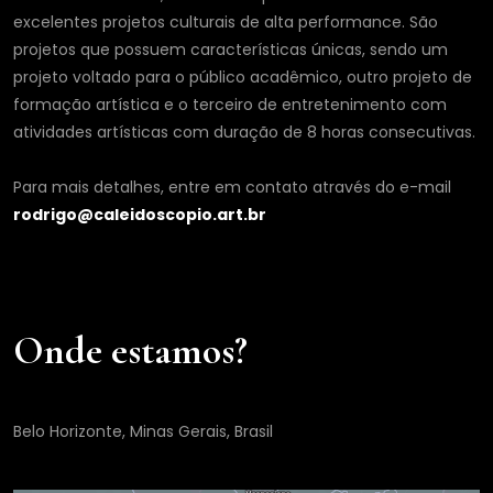
excelentes projetos culturais de alta performance. São
projetos que possuem características únicas, sendo um
projeto voltado para o público acadêmico, outro projeto de
formação artística e o terceiro de entretenimento com
atividades artísticas com duração de 8 horas consecutivas.
Para mais detalhes, entre em contato através do e-mail
rodrigo@caleidoscopio.art.br
Onde estamos?
Belo Horizonte, Minas Gerais, Brasil