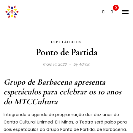
Skip
0
to
content
ESPETÁCULOS
Ponto de Partida
maio 14, 2023
by
Admin
Grupo de Barbacena apresenta
espetáculos para celebrar os 10 anos
do MTCCultura
Integrando a agenda de programação dos dez anos do
Centro Cultural Unimed-BH Minas, o Teatro será palco para
dois espetáculos do Grupo Ponto de Partida, de Barbacena.