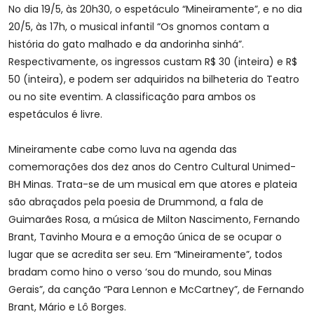
No dia 19/5, às 20h30, o espetáculo “Mineiramente”, e no dia
20/5, às 17h, o musical infantil “Os gnomos contam a
história do gato malhado e da andorinha sinhá”.
Respectivamente, os ingressos custam R$ 30 (inteira) e R$
50 (inteira), e podem ser adquiridos na bilheteria do Teatro
ou no site eventim. A classificação para ambos os
espetáculos é livre.
Mineiramente cabe como luva na agenda das
comemorações dos dez anos do Centro Cultural Unimed-
BH Minas. Trata-se de um musical em que atores e plateia
são abraçados pela poesia de Drummond, a fala de
Guimarães Rosa, a música de Milton Nascimento, Fernando
Brant, Tavinho Moura e a emoção única de se ocupar o
lugar que se acredita ser seu. Em “Mineiramente”, todos
bradam como hino o verso ‘sou do mundo, sou Minas
Gerais”, da canção “Para Lennon e McCartney”, de Fernando
Brant, Mário e Lô Borges.