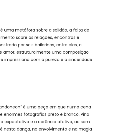
, é uma metáfora sobre a solidão, a falta de
amento sobre as relações, encontros e
rado por seis bailarinos, entre eles, a
de amor, estruturalmente uma composição
 e impressiona com a pureza e a sinceridade
, “Bandoneon” é uma peça em que numa cena
e enormes fotografias preto e branco, Pina
a expectativa e a carência afetiva, ao som
r é nesta dança, no envolvimento e na magia