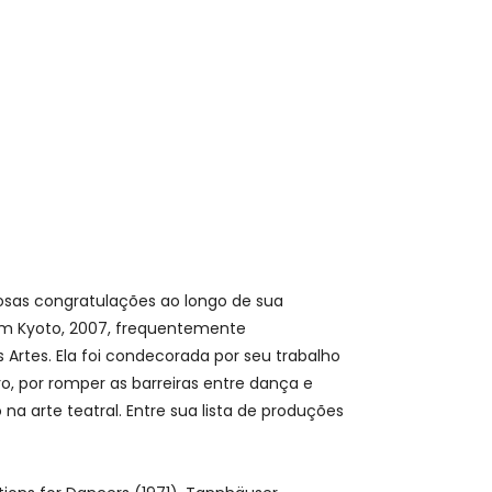
sas congratulações ao longo de sua
 em Kyoto, 2007, frequentemente
Artes. Ela foi condecorada por seu trabalho
ro, por romper as barreiras entre dança e
a arte teatral. Entre sua lista de produções