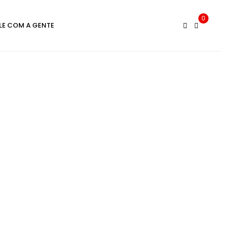
0
LE COM A GENTE