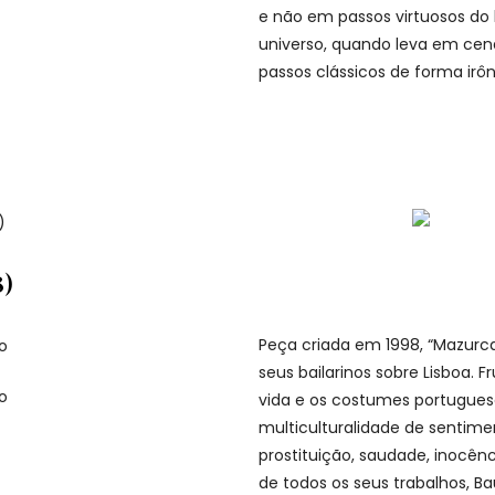
e não em passos virtuosos do b
universo, quando leva em cena
passos clássicos de forma irôn
8)
Peça criada em 1998, “Mazurca
seus bailarinos sobre Lisboa. 
vida e os costumes portugues
multiculturalidade de sentimen
prostituição, saudade, inocênc
de todos os seus trabalhos, B