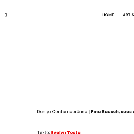
HOME
ARTI
Dança Contemporânea |
Pina Bausch, suas 
Texto:
Evelyn Tosta