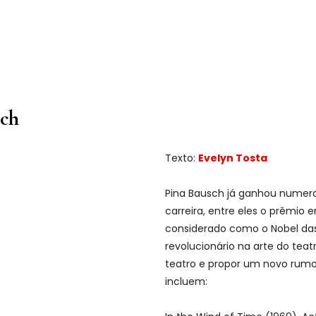
sch
Texto:
Evelyn Tosta
Pina Bausch já ganhou numero
carreira, entre eles o prêmio
considerado como o Nobel das 
revolucionário na arte do teat
teatro e propor um novo rumo n
incluem: