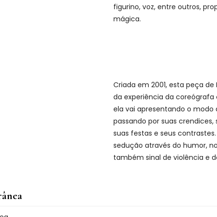
figurino, voz, entre outros, p
mágica.
Criada em 2001, esta peça de B
da experiência da coreógrafa
ela vai apresentando o modo d
passando por suas crendices, 
suas festas e seus contrastes
sedução através do humor, no
também sinal de violência e d
rânea