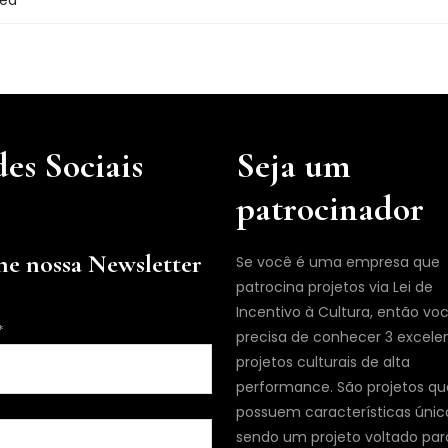
nea
es Sociais
Seja um
patrocinador
ne nossa Newsletter
Se você é uma empresa que
patrocina projetos via Lei de
Incentivo à Cultura, então vo
*
precisa de conhecer 3 excele
projetos culturais de alta
performance. São projetos qu
possuem características únic
sendo um projeto voltado par