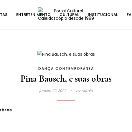
STAS
ENTRETENIMENTO
CULTURAL
INSTITUCIONAL
FA
DANÇA CONTEMPORÂNEA
Pina Bausch, e suas obras
janeiro 22, 2022
by
Admin
obras