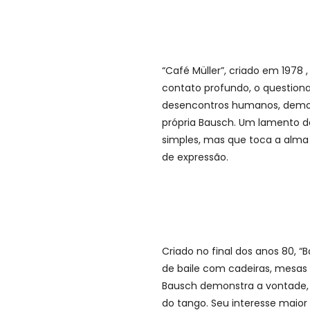
“Café Müller”, criado em 1978 
contato profundo, o question
desencontros humanos, demonst
própria Bausch. Um lamento 
simples, mas que toca a alma
de expressão.
Criado no final dos anos 80
de baile com cadeiras, mesas 
Bausch demonstra a vontade, 
do tango. Seu interesse maio