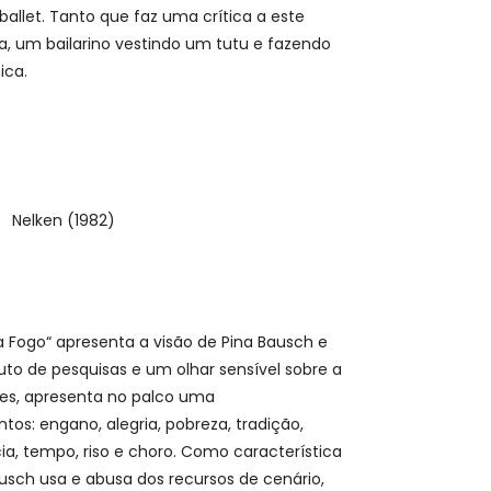
allet. Tanto que faz uma crítica a este
, um bailarino vestindo um tutu e fazendo
ica.
 Fogo“ apresenta a visão de Pina Bausch e
Fruto de pesquisas e um olhar sensível sobre a
es, apresenta no palco uma
tos: engano, alegria, pobreza, tradição,
ia, tempo, riso e choro. Como característica
ausch usa e abusa dos recursos de cenário,