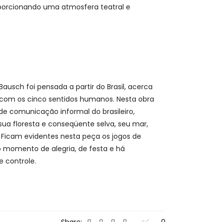
roporcionando uma atmosfera teatral e
ausch foi pensada a partir do Brasil, acerca
 com os cinco sentidos humanos. Nesta obra
e comunicação informal do brasileiro,
sua floresta e conseqüente selva, seu mar,
. Ficam evidentes nesta peça os jogos de
 momento de alegria, de festa e há
e controle.