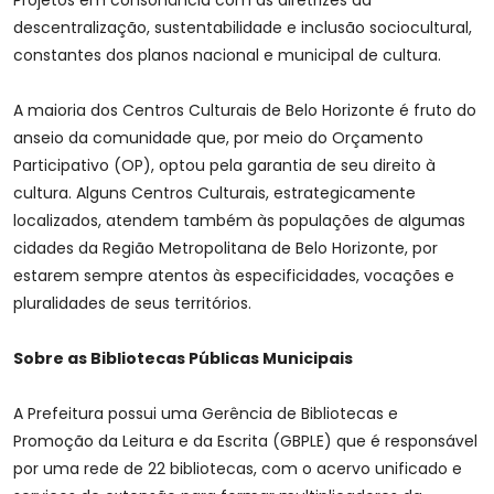
Projetos em consonância com as diretrizes da
descentralização, sustentabilidade e inclusão sociocultural,
constantes dos planos nacional e municipal de cultura.
A maioria dos Centros Culturais de Belo Horizonte é fruto do
anseio da comunidade que, por meio do Orçamento
Participativo (OP), optou pela garantia de seu direito à
cultura. Alguns Centros Culturais, estrategicamente
localizados, atendem também às populações de algumas
cidades da Região Metropolitana de Belo Horizonte, por
estarem sempre atentos às especificidades, vocações e
pluralidades de seus territórios.
Sobre as Bibliotecas Públicas Municipais
A Prefeitura possui uma Gerência de Bibliotecas e
Promoção da Leitura e da Escrita (GBPLE) que é responsável
por uma rede de 22 bibliotecas, com o acervo unificado e