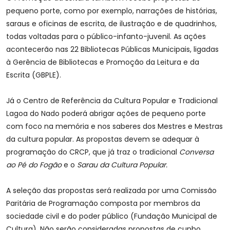
pequeno porte, como por exemplo, narrações de histórias,
saraus e oficinas de escrita, de ilustração e de quadrinhos,
todas voltadas para o público-infanto-juvenil. As ações
acontecerão nas 22 Bibliotecas Públicas Municipais, ligadas
à Gerência de Bibliotecas e Promoção da Leitura e da
Escrita (GBPLE).
Já o Centro de Referência da Cultura Popular e Tradicional
Lagoa do Nado poderá abrigar ações de pequeno porte
com foco na memória e nos saberes dos Mestres e Mestras
da cultura popular. As propostas devem se adequar à
programação do CRCP, que já traz o tradicional
Conversa
ao Pé do Fogão
e o
Sarau da Cultura Popular.
A seleção das propostas será realizada por uma Comissão
Paritária de Programação composta por membros da
sociedade civil e do poder público (Fundação Municipal de
Cultura). Não serão consideradas propostas de cunho