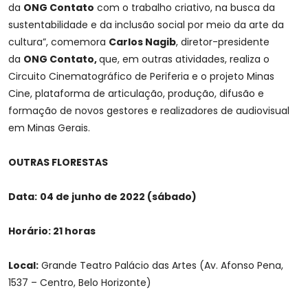
da
ONG Contato
com o trabalho criativo, na busca da
sustentabilidade e da inclusão social por meio da arte da
cultura”, comemora
Carlos Nagib
, diretor-presidente
da
ONG Contato,
que, em outras atividades, realiza o
Circuito Cinematográfico de Periferia e o projeto Minas
Cine, plataforma de articulação, produção, difusão e
formação de novos gestores e realizadores de audiovisual
em Minas Gerais.
OUTRAS FLORESTAS
Data:
04 de junho de 2022 (sábado)
Horário: 21 horas
Local:
Grande Teatro Palácio das Artes (Av. Afonso Pena,
1537 – Centro, Belo Horizonte)