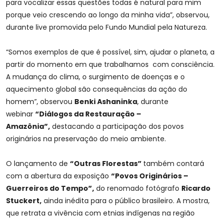
para vocalizar essas questões todas é natural para mim
porque veio crescendo ao longo da minha vida”, observou,
durante live promovida pelo Fundo Mundial pela Natureza.
“Somos exemplos de que é possível, sim, ajudar o planeta, a
partir do momento em que trabalhamos com consciência.
A mudança do clima, o surgimento de doenças e o
aquecimento global são consequências da ação do
homem”, observou
Benki Ashaninka
, durante
webinar
“Diálogos da Restauração –
Amazônia”,
destacando a participação dos povos
originários na preservação do meio ambiente.
O lançamento de
“Outras Florestas”
também contará
com a abertura da exposição
“Povos Originários –
Guerreiros do Tempo”,
do renomado fotógrafo
Ricardo
Stuckert,
ainda inédita para o público brasileiro. A mostra,
que retrata a vivência com etnias indígenas na região