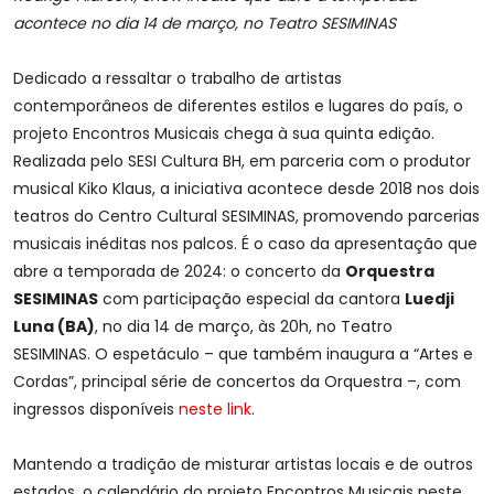
acontece no dia 14 de março, no Teatro SESIMINAS
Dedicado a ressaltar o trabalho de artistas
contemporâneos de diferentes estilos e lugares do país, o
projeto Encontros Musicais chega à sua quinta edição.
Realizada pelo SESI Cultura BH, em parceria com o produtor
musical Kiko Klaus, a iniciativa acontece desde 2018 nos dois
teatros do Centro Cultural SESIMINAS, promovendo parcerias
musicais inéditas nos palcos. É o caso da apresentação que
abre a temporada de 2024: o concerto da
Orquestra
SESIMINAS
com participação especial da cantora
Luedji
Luna (BA)
, no dia 14 de março, às 20h, no Teatro
SESIMINAS. O espetáculo – que também inaugura a “Artes e
Cordas”, principal série de concertos da Orquestra –, com
ingressos disponíveis
neste link
.
Mantendo a tradição de misturar artistas locais e de outros
estados, o calendário do projeto Encontros Musicais neste