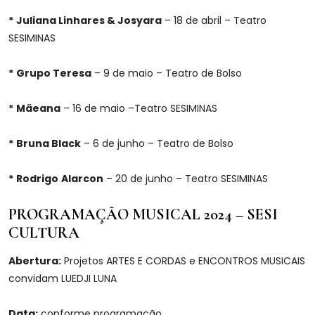
*
Juliana Linhares & Josyara
– 18 de abril – Teatro
SESIMINAS
*
Grupo Teresa
– 9 de maio – Teatro de Bolso
*
Mãeana
– 16 de maio –Teatro SESIMINAS
*
Bruna Black
– 6 de junho – Teatro de Bolso
*
Rodrigo
Alarcon
– 20 de junho – Teatro SESIMINAS
PROGRAMAÇÃO MUSICAL 2024 – SESI
CULTURA
Abertura:
Projetos ARTES E CORDAS e ENCONTROS MUSICAIS
convidam LUEDJI LUNA
Data:
conforme programação