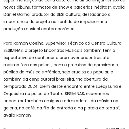
experimentação da cena autoral, incluindo lançamentos de
novos álbuns, formatos de show e parcerias inéditas”, avalia
Daniel Gama, produtor do SESI Cultura, destacando a
importância do projeto no sentido de impulsionar a
produção musical contemporânea.
Para Ramon Coelho, Supervisor Técnico do Centro Cultural
SESIMINAS, o projeto Encontros Musicais também tem a
expectativa de continuar a promover encontros até
mesmo fora dos palcos, com a premissa de aproximar o
público da música sinfônica, seja erudita ou popular, e
também da cena autoral brasileira. “Na abertura da
temporada 2024, além deste encontro entre Luedji Luna e
Orquestra no palco do Teatro SESIMINAS, esperamos
encontrar também amigos e admiradores da música na
galeria, no café, na fila de entrada e na plateia do teatro”,
avalia Ramon.