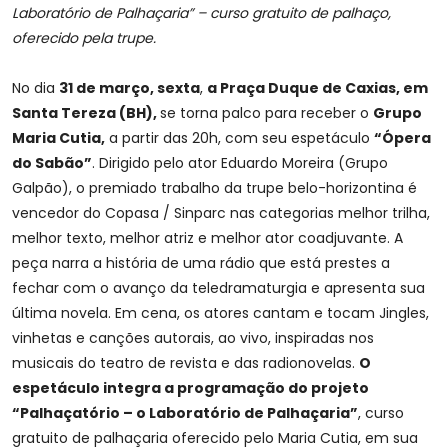
Laboratório de Palhaçaria” – curso gratuito de palhaço,
oferecido pela trupe.
No dia
31 de março, sexta
,
a Praça Duque de Caxias, em
Santa Tereza (BH),
se torna palco para receber o
Grupo
Maria Cutia,
a partir das 20h, com seu espetáculo
“Ópera
do Sabão”
. Dirigido pelo ator Eduardo Moreira (Grupo
Galpão), o premiado trabalho da trupe belo-horizontina é
vencedor do Copasa / Sinparc nas categorias melhor trilha,
melhor texto, melhor atriz e melhor ator coadjuvante. A
peça narra a história de uma rádio que está prestes a
fechar com o avanço da teledramaturgia e apresenta sua
última novela. Em cena, os atores cantam e tocam Jingles,
vinhetas e canções autorais, ao vivo, inspiradas nos
musicais do teatro de revista e das radionovelas.
O
espetáculo integra a programação do projeto
“Palhaçatório – o Laboratório de Palhaçaria”
, curso
gratuito de palhaçaria oferecido pelo Maria Cutia, em sua