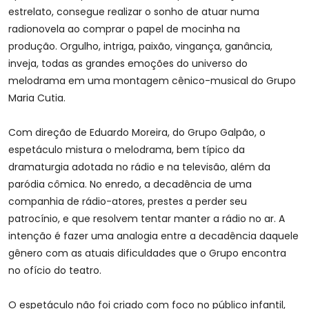
estrelato, consegue realizar o sonho de atuar numa
radionovela ao comprar o papel de mocinha na
produção. Orgulho, intriga, paixão, vingança, ganância,
inveja, todas as grandes emoções do universo do
melodrama em uma montagem cênico-musical do Grupo
Maria Cutia.
Com direção de Eduardo Moreira, do Grupo Galpão, o
espetáculo mistura o melodrama, bem típico da
dramaturgia adotada no rádio e na televisão, além da
paródia cômica. No enredo, a decadência de uma
companhia de rádio-atores, prestes a perder seu
patrocínio, e que resolvem tentar manter a rádio no ar. A
intenção é fazer uma analogia entre a decadência daquele
gênero com as atuais dificuldades que o Grupo encontra
no ofício do teatro.
O espetáculo não foi criado com foco no público infantil,