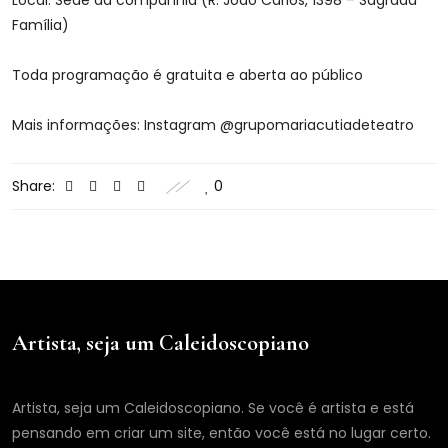
Local: Sede da companhia (R. João Carlos, 1398 – Sagrada
Família)
Toda programação é gratuita e aberta ao público
Mais informações: Instagram @grupomariacutiadeteatro
Share:
0
Artista, seja um Caleidoscopiano
Artista, seja um Caleidoscopiano. Se você é artista e está
pensando em criar um site, então você está no lugar certo.