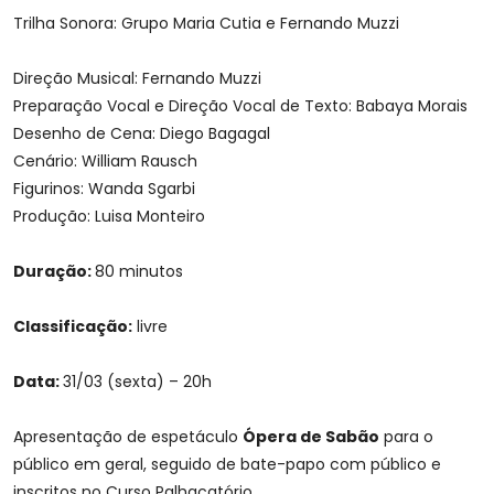
Trilha Sonora: Grupo Maria Cutia e Fernando Muzzi
Direção Musical: Fernando Muzzi
Preparação Vocal e Direção Vocal de Texto: Babaya Morais
Desenho de Cena: Diego Bagagal
Cenário: William Rausch
Figurinos: Wanda Sgarbi
Produção: Luisa Monteiro
Duração:
80 minutos
Classificação:
livre
Data:
31/03 (sexta) – 20h
Apresentação de espetáculo
Ópera de Sabão
para o
público em geral, seguido de bate-papo com público e
inscritos no Curso Palhaçatório.