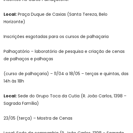
Local:
Praça Duque de Caxias (Santa Tereza, Belo
Horizonte)
Inscrições esgotadas para os cursos de palhaçaria
Palhaçatório – laboratório de pesquisa e criação de cenas
de palhaços e palhaças
(curso de palhaçaria) – 11/04 a 18/05 – terças e quintas, das
14h às 18h
Local:
Sede do Grupo Toca da Cutia (R. João Carlos, 1398 –
Sagrada Família)
23/05 (terça) – Mostra de Cenas