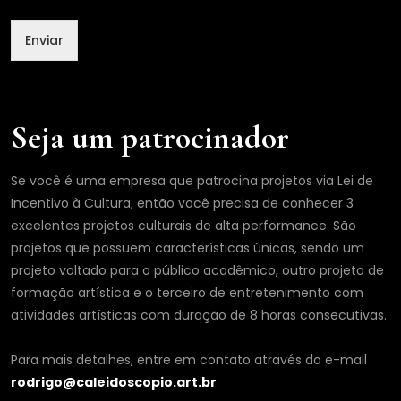
E
m
Enviar
a
i
l
*
Seja um patrocinador
Se você é uma empresa que patrocina projetos via Lei de
Incentivo à Cultura, então você precisa de conhecer 3
excelentes projetos culturais de alta performance. São
projetos que possuem características únicas, sendo um
projeto voltado para o público acadêmico, outro projeto de
formação artística e o terceiro de entretenimento com
atividades artísticas com duração de 8 horas consecutivas.
Para mais detalhes, entre em contato através do e-mail
rodrigo@caleidoscopio.art.br