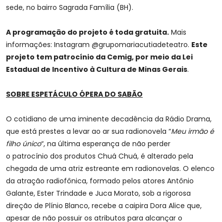
sede, no bairro Sagrada Família (BH).
A programação do projeto é toda gratuita.
Mais
informações: Instagram @grupomariacutiadeteatro.
Este
projeto tem patrocínio da Cemig, por meio da Lei
Estadual de Incentivo à Cultura de Minas Gerais
.
SOBRE ESPETÁCULO ÓPERA DO SABÃO
O cotidiano de uma iminente decadência da Rádio Drama,
que está prestes a levar ao ar sua radionovela “
Meu irmão é
filho único
“, na última esperança de não perder
o patrocínio dos produtos Chuá Chuá, é alterado pela
chegada de uma atriz estreante em radionovelas. O elenco
da atração radiofônica, formado pelos atores Antônio
Galante, Ester Trindade e Juca Morato, sob a rigorosa
direção de Plínio Blanco, recebe a caipira Dora Alice que,
apesar de não possuir os atributos para alcançar o