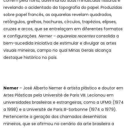
correm pela folha, adivinhando suas minúsculas fissuras e
revelando o acidentado da topografia do papel. Produzidas
sobre papel francês, as aquarelas revelam quadrados,
retângulos, grelhas, hachuras, círculos, trapézios, elipses,
cruzes e arcos, que se entrelaçam em diferentes formatos
e configurações.
Nemer – aquarelas recentes
consolida a
bem-sucedida iniciativa de estimular e divulgar as artes
visuais mineiras, campo no qual Minas Gerais alcança
destaque histórico no país.
Nemer
– José Alberto Nemer é artista plástico e doutor em
Artes Plásticas pela Université de Paris VIII. Lecionou em
universidades brasileiras e estrangeiras, como a UFMG (1974
a 1998) e a Université de Paris III-Sorbonne (1974 a 1979).
Pertencente a geração dos chamados desenhistas
mineiros, que se afirmou no cenário da arte brasileira a