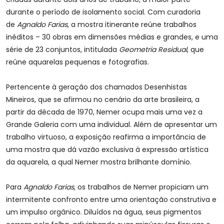
durante o período de isolamento social. Com curadoria
de
Agnaldo Farias
, a mostra itinerante reúne trabalhos
inéditos – 30 obras em dimensões médias e grandes, e uma
série de 23 conjuntos, intitulada
Geometria Residual
, que
reúne aquarelas pequenas e fotografias.
Pertencente à geração dos chamados Desenhistas
Mineiros, que se afirmou no cenário da arte brasileira, a
partir da década de 1970, Nemer ocupa mais uma vez a
Grande Galeria com uma individual. Além de apresentar um
trabalho virtuoso, a exposição reafirma a importância de
uma mostra que dá vazão exclusiva à expressão artística
da aquarela, a qual Nemer mostra brilhante domínio.
Para
Agnaldo Farias
, os trabalhos de Nemer propiciam um
intermitente confronto entre uma orientação construtiva e
um impulso orgânico. Diluídos na água, seus pigmentos