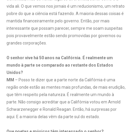
vida ali. O que vemos nos jornais é um reducionismo, um retrato
pobre do que a ciência está fazendo. A maioria dessas coisas é
mantida financeiramente pelo governo. Então, por mais
interessante que possam parecer, sempre me soam suspeitas
pois provavelmente estão sendo promovidas por governos ou
grandes corporações.
O senhor vive há 50 anos na Califórnia. É realmente um
mundo à parte se comparado ao restante dos Estados
Unidos?
MM
– Posso te dizer que a parte norte da Califórnia é uma
região onde estão as mentes mais profundas, de mais erudição,
que têm respeito pela natureza. É realmente um mundo à
parte. Não consigo acreditar que a Califórnia votou em Arnold
Schwarzenegger e Ronald Reagan. Então, há surpresas por
aqui. E a maioria delas vêm da parte sul do estado.
Que poetas e músicos têm interessado o senhor?