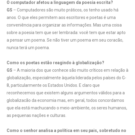
O computador afetou a linguagem da poesia escrita?
GS
– Computadores são muito práticos, os tenho usado há
anos. O que eles permitem aos escritores e poetas é uma
conveniência para organizar as informações. Mas uma coisa
sobre a poesia tem que ser lembrada: você tem que estar apto
a pensar um poema. Se não tiver um poema em seu coracão,
nunca terá um poema.
Como os poetas estão reagindo à globalização?
GS
– A maioria dos que conhece são muito críticos em relação à
globalização, especialmente àquela liderada pelos países do G-
8, particularmente os Estados Unidos. E claro que
reconhecemos que existem alguns argumentos válidos para a
globalizacão da economia mas, em geral, todos concordamos
que ela está machucando o meio-ambiente, os seres humanos,
as pequenas nações e culturas.
Como o senhor analisa a política em seu pais, sobretudo no