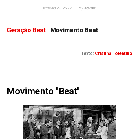
janeiro 22, 2022
by
Admin
Geração Beat
|
Movimento Beat
Texto:
Cristina Tolentino
Movimento "Beat"