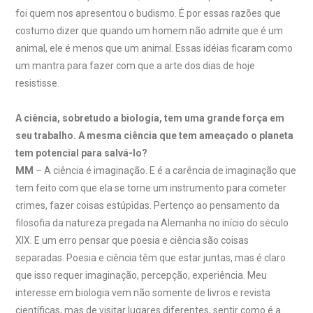
foi quem nos apresentou o budismo. É por essas razões que
costumo dizer que quando um homem não admite que é um
animal, ele é menos que um animal. Essas idéias ficaram como
um mantra para fazer com que a arte dos dias de hoje
resistisse.
A ciência, sobretudo a biologia, tem uma grande força em
seu trabalho. A mesma ciência que tem ameaçado o planeta
tem potencial para salvá-lo?
MM
– A ciência é imaginação. E é a carência de imaginação que
tem feito com que ela se torne um instrumento para cometer
crimes, fazer coisas estúpidas. Pertenço ao pensamento da
filosofia da natureza pregada na Alemanha no início do século
XIX. E um erro pensar que poesia e ciência são coisas
separadas. Poesia e ciência têm que estar juntas, mas é claro
que isso requer imaginação, percepção, experiência. Meu
interesse em biologia vem não somente de livros e revista
científicas, mas de visitar lugares diferentes, sentir como é a