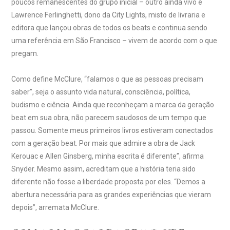
poucos remanescentes do grupo inicial – outro ainda vivo é
Lawrence Ferlinghetti, dono da City Lights, misto de livraria e
editora que lançou obras de todos os beats e continua sendo
uma referência em São Francisco – vivem de acordo com o que
pregam.
Como define McClure, “falamos o que as pessoas precisam
saber”, seja o assunto vida natural, consciência, política,
budismo e ciência. Ainda que reconheçam a marca da geração
beat em sua obra, não parecem saudosos de um tempo que
passou. Somente meus primeiros livros estiveram conectados
com a geração beat. Por mais que admire a obra de Jack
Kerouac e Allen Ginsberg, minha escrita é diferente”, afirma
Snyder. Mesmo assim, acreditam que a história teria sido
diferente não fosse a liberdade proposta por eles. “Demos a
abertura necessária para as grandes experiências que vieram
depois”, arremata McClure.