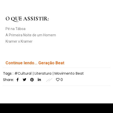
O QUE ASSISTIR:
Pé na Táboa
A Primeira Noite de um Homem
Kramer x Kramer
Continue lendo... Geração Beat
Tags :
Cultural | Literatura | Movimento Beat
Share:
0