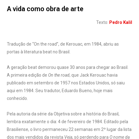
A vida como obra de arte
Texto:
Pedro Kalil
Tradução de “On the road”, de Kerouac, em 1984, abriu as
portas à literatura beat no Brasil.
A geração beat demorou quase 30 anos para chegar ao Brasil.
A primeira edição de
On the road
, que Jack Kerouac havia
publicado em setembro de 1957 nos Estados Unidos, só saiu
aqui em 1984. Seu tradutor, Eduardo Bueno, hoje mais
conhecido.
Pela autoria da série da Objetiva sobre a história do Brasil,
lembra exatamente o dia: 4 de fevereiro de 1984. Editado pela
Brasiliense, o livro permaneceu 22 semanas em 2º lugar da lista
dos mais vendidos da revista
Veja
, só perdendo para
O nome da