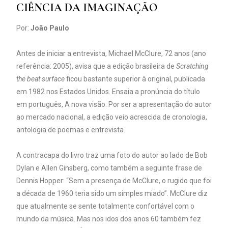
CIÊNCIA DA IMAGINAÇÃO
Por:
João Paulo
Antes de iniciar a entrevista, Michael McClure, 72 anos (ano
referência: 2005), avisa que a edição brasileira de
Scratching
the beat surface
ficou bastante superior à original, publicada
em 1982 nos Estados Unidos. Ensaia a pronúncia do título
em português, A nova visão. Por ser a apresentação do autor
ao mercado nacional, a edição veio acrescida de cronologia,
antologia de poemas e entrevista.
A contracapa do livro traz uma foto do autor ao lado de Bob
Dylan e Allen Ginsberg, como também a seguinte frase de
Dennis Hopper: “Sem a presença de McClure, o rugido que foi
a década de 1960 teria sido um simples miado”. McClure diz
que atualmente se sente totalmente confortável com o
mundo da música. Mas nos idos dos anos 60 também fez