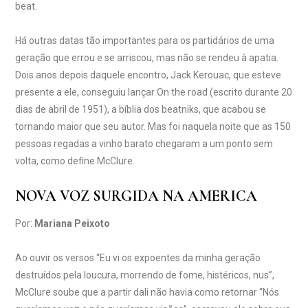
beat.
Há outras datas tão importantes para os partidários de uma
geração que errou e se arriscou, mas não se rendeu à apatia.
Dois anos depois daquele encontro, Jack Kerouac, que esteve
presente a ele, conseguiu lançar On the road (escrito durante 20
dias de abril de 1951), a bíblia dos beatniks, que acabou se
tornando maior que seu autor. Mas foi naquela noite que as 150
pessoas regadas a vinho barato chegaram a um ponto sem
volta, como define McClure.
NOVA VOZ SURGIDA NA AMERICA
Por:
Mariana Peixoto
Ao ouvir os versos “Eu vi os expoentes da minha geração
destruídos pela loucura, morrendo de fome, histéricos, nus”,
McClure soube que a partir dali não havia como retornar “Nós