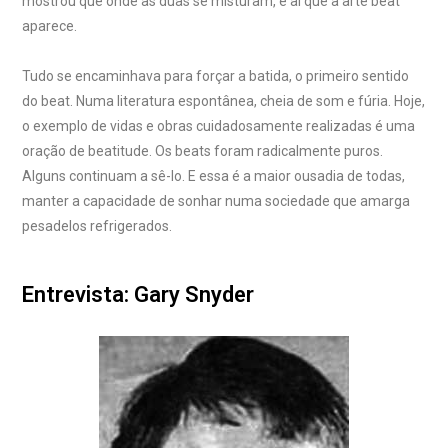
mostrou que onde as duas se misturam, é aí que a arte beat
aparece.
Tudo se encaminhava para forçar a batida, o primeiro sentido
do beat. Numa literatura espontânea, cheia de som e fúria. Hoje,
o exemplo de vidas e obras cuidadosamente realizadas é uma
oração de beatitude. Os beats foram radicalmente puros.
Alguns continuam a sê-lo. E essa é a maior ousadia de todas,
manter a capacidade de sonhar numa sociedade que amarga
pesadelos refrigerados.
Entrevista: Gary Snyder