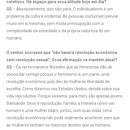
coletivos. Há espaço para essa atitude hoje em dia?
GS
– Absolutamente, isso não pára. O individualismo é um
problema da cultura ocidental. As pessoas costumam pensar
muito em si mesmas, sem muita preocupação com a
complexidade da sociedade e da própria natureza do ser
humano.
O senhor escreveu que “não haverá revolução econômica
sem revolução sexual”. Essa afirmação se mantém atual?
GS
– De certa maneira. Acredito que as feministas hão de
concordar comigo porque o feminismo é, em parte, uma
revolução econômica, pois deu às mulheres liberdade de
escolha. Como dizemos nos Estados Unidos, decida sobre sua
vida reprodutiva. Porque sexismo, para mim, são apenas jovens
transando. Sexo é reprodução, família, a maneira como um
homem e uma mulher lidam, juntos, com suas vidas. Uma
revolução econômica não pode realmente acontecer sem que
as mulheres tenham os mesmos direitos que os homens.