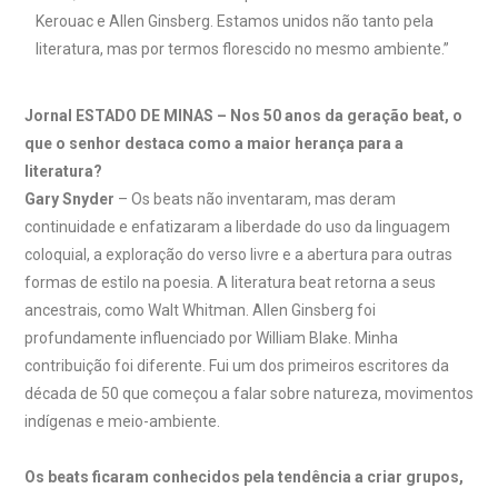
Kerouac e Allen Ginsberg. Estamos unidos não tanto pela
literatura, mas por termos florescido no mesmo ambiente.”
Jornal ESTADO DE MINAS – Nos 50 anos da geração beat, o
que o senhor destaca como a maior herança para a
literatura?
Gary Snyder
– Os beats não inventaram, mas deram
continuidade e enfatizaram a liberdade do uso da linguagem
coloquial, a exploração do verso livre e a abertura para outras
formas de estilo na poesia. A literatura beat retorna a seus
ancestrais, como Walt Whitman. Allen Ginsberg foi
profundamente influenciado por William Blake. Minha
contribuição foi diferente. Fui um dos primeiros escritores da
década de 50 que começou a falar sobre natureza, movimentos
indígenas e meio-ambiente.
Os beats ficaram conhecidos pela tendência a criar grupos,