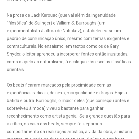
Na prosa de Jack Kerouac (que vai além da ingenuidade
“filosófica” de Salinger) e William S. Burroughs (um
experimentalista à altura de Nabokov), estabeleceu-se um
padrão de comunicação único, mesmo com temas exigentes e
contraculturais. No ensaísmo, em textos como os de Gary
Snyder, o leitor aprendeu a incorporar fontes então inusitadas,
como o apelo ao naturalismo, à ecologia e às escolas filosóficas
orientais.
Os beats ficaram marcados pela proximidade com as
experiências radicais, do sexo, marginalidade e drogas. Hoje a
batida é outra. Burroughs, o maior deles (que começou antes e
sobreviveu à moda) viveu o bastante para ganhar
reconhecimento como artista genial. Se a grande questão para
a crítica, no caso dos beats, sempre foi separar o
comportamento da realização artística, a vida da obra, a história