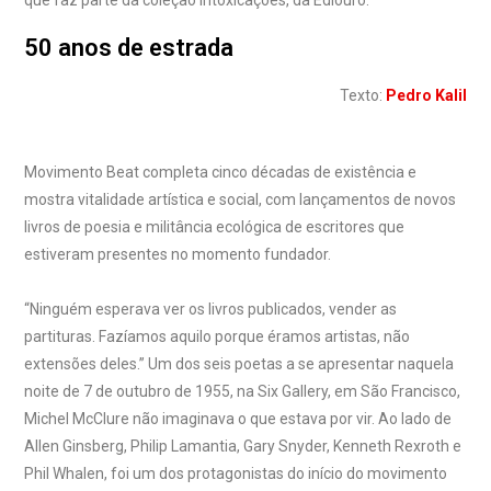
que faz parte da coleção Intoxicações, da Ediouro.
50 anos de estrada
Texto:
Pedro Kalil
Movimento Beat completa cinco décadas de existência e
mostra vitalidade artística e social, com lançamentos de novos
livros de poesia e militância ecológica de escritores que
estiveram presentes no momento fundador.
“Ninguém esperava ver os livros publicados, vender as
partituras. Fazíamos aquilo porque éramos artistas, não
extensões deles.” Um dos seis poetas a se apresentar naquela
noite de 7 de outubro de 1955, na Six Gallery, em São Francisco,
Michel McClure não imaginava o que estava por vir. Ao lado de
Allen Ginsberg, Philip Lamantia, Gary Snyder, Kenneth Rexroth e
Phil Whalen, foi um dos protagonistas do início do movimento