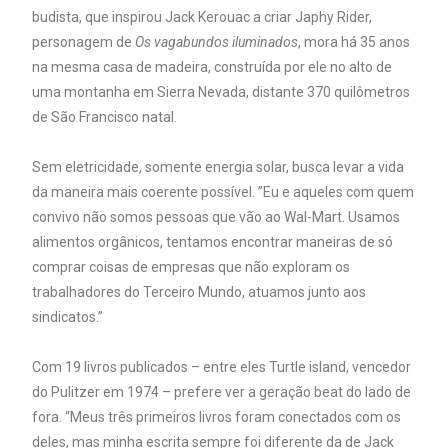
budista, que inspirou Jack Kerouac a criar Japhy Rider,
personagem de
Os vagabundos iluminados
, mora há 35 anos
na mesma casa de madeira, construída por ele no alto de
uma montanha em Sierra Nevada, distante 370 quilômetros
de São Francisco natal.
Sem eletricidade, somente energia solar, busca levar a vida
da maneira mais coerente possível. ”Eu e aqueles com quem
convivo não somos pessoas que vão ao Wal-Mart. Usamos
alimentos orgânicos, tentamos encontrar maneiras de só
comprar coisas de empresas que não exploram os
trabalhadores do Terceiro Mundo, atuamos junto aos
sindicatos.”
Com 19 livros publicados – entre eles Turtle island, vencedor
do Pulitzer em 1974 – prefere ver a geração beat do lado de
fora. “Meus três primeiros livros foram conectados com os
deles, mas minha escrita sempre foi diferente da de Jack