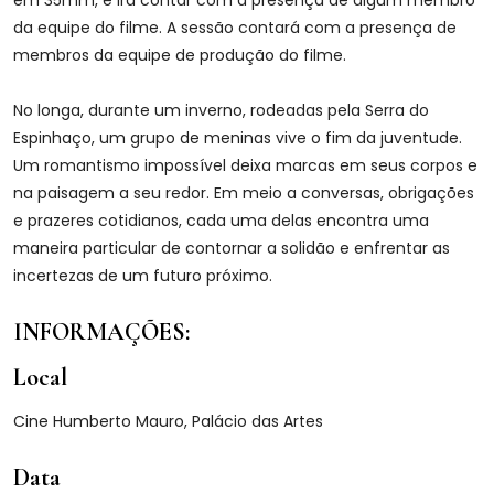
em 35mm, e irá contar com a presença de algum membro
da equipe do filme. A sessão contará com a presença de
membros da equipe de produção do filme.
No longa, durante um inverno, rodeadas pela Serra do
Espinhaço, um grupo de meninas vive o fim da juventude.
Um romantismo impossível deixa marcas em seus corpos e
na paisagem a seu redor. Em meio a conversas, obrigações
e prazeres cotidianos, cada uma delas encontra uma
maneira particular de contornar a solidão e enfrentar as
incertezas de um futuro próximo.
INFORMAÇÕES:
Local
Cine Humberto Mauro, Palácio das Artes
Data