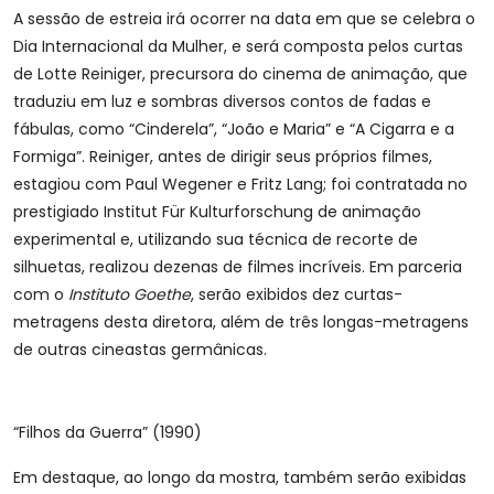
A sessão de estreia irá ocorrer na data em que se celebra o
Dia Internacional da Mulher, e será composta pelos curtas
de Lotte Reiniger, precursora do cinema de animação, que
traduziu em luz e sombras diversos contos de fadas e
fábulas, como “Cinderela”, “João e Maria” e “A Cigarra e a
Formiga”. Reiniger, antes de dirigir seus próprios filmes,
estagiou com Paul Wegener e Fritz Lang; foi contratada no
prestigiado Institut Für Kulturforschung de animação
experimental e, utilizando sua técnica de recorte de
silhuetas, realizou dezenas de filmes incríveis. Em parceria
com o
Instituto Goethe
, serão exibidos dez curtas-
metragens desta diretora, além de três longas-metragens
de outras cineastas germânicas.
“Filhos da Guerra” (1990)
Em destaque, ao longo da mostra, também serão exibidas