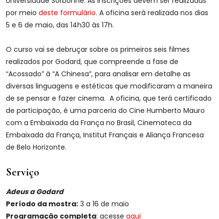
Universidade Sorbonne. As inscrições devem ser realizadas
por meio
deste formulário
. A oficina será realizada nos dias
5 e 6 de maio, das 14h30 às 17h.
O curso vai se debruçar sobre os primeiros seis filmes
realizados por Godard, que compreende a fase de
“Acossado” à “A Chinesa”, para analisar em detalhe as
diversas linguagens e estéticas que modificaram a maneira
de se pensar e fazer cinema. A oficina, que terá certificado
de participação, é uma parceria do Cine Humberto Mauro
com a Embaixada da França no Brasil, Cinemateca da
Embaixada da França, Institut Français e Aliança Francesa
de Belo Horizonte.
Serviço
Adeus a Godard
Período da mostra:
3 a 16 de maio
Programação completa
: acesse
aqui