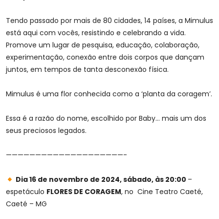
Tendo passado por mais de 80 cidades, 14 países, a Mimulus
está aqui com vocês, resistindo e celebrando a vida.
Promove um lugar de pesquisa, educação, colaboração,
experimentação, conexão entre dois corpos que dançam
juntos, em tempos de tanta desconexão física.
Mimulus é uma flor conhecida como a ‘planta da coragem’.
Essa é a razão do nome, escolhido por Baby… mais um dos
seus preciosos legados.
————————————————————-
Dia 16 de novembro de 2024, sábado, às 20:00
–
espetáculo
FLORES DE CORAGEM
, no Cine Teatro Caeté,
Caeté – MG