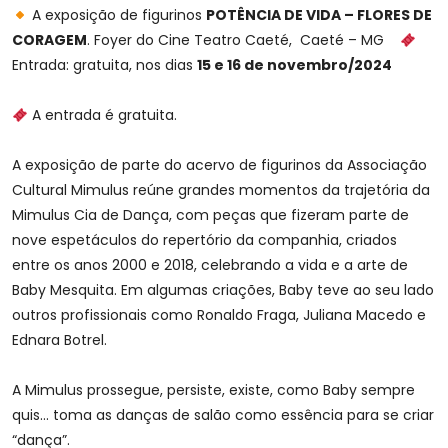
A exposição de figurinos
POTÊNCIA DE VIDA – FLORES DE
CORAGEM
. Foyer do Cine Teatro Caeté, Caeté – MG
Entrada: gratuita, nos dias
15 e 16 de novembro/2024
A entrada é gratuita.
A exposição de parte do acervo de figurinos da Associação
Cultural Mimulus reúne grandes momentos da trajetória da
Mimulus Cia de Dança, com peças que fizeram parte de
nove espetáculos do repertório da companhia, criados
entre os anos 2000 e 2018, celebrando a vida e a arte de
Baby Mesquita. Em algumas criações, Baby teve ao seu lado
outros profissionais como Ronaldo Fraga, Juliana Macedo e
Ednara Botrel.
A Mimulus prossegue, persiste, existe, como Baby sempre
quis… toma as danças de salão como essência para se criar
“dança”.