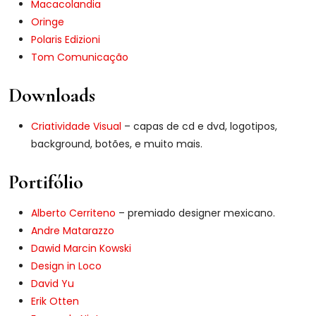
Macacolandia
Oringe
Polaris Edizioni
Tom Comunicação
Downloads
Criatividade Visual
– capas de cd e dvd, logotipos,
background, botões, e muito mais.
Portifólio
Alberto Cerriteno
– premiado designer mexicano.
Andre Matarazzo
Dawid Marcin Kowski
Design in Loco
David Yu
Erik Otten