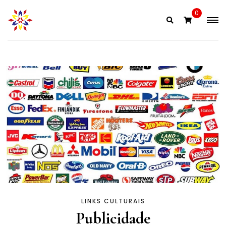
Skip
0
to
content
LINKS CULTURAIS
Publicidade