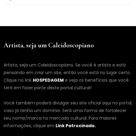
Artista, seja um Caleidoscopiano
Artista, seja um Caleidoscopiano. Se você é artista e está
pensando em criar um site, então você está no lugar certo.
Clique no link
HOSPEDAGEM
e veja os benefícios que você
terá em fazer parte deste portal cultural!
Você também poderá divulgar seu site oficial aqui no portal,
caso já tenha um domínio. Será uma forma de fortalecer
seu nome/marca no mercado cultural. Para maiores
informações, clique em
Link Patrocinado.