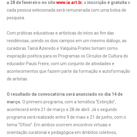
a 28 de fevereiro no site
www.ia.art.b
r
, a
inscrição é gratuita
e
cada pessoa selecionada será remunerada com uma bolsa de
pesquisa.
Com práticas educativas e artísticas do início ao fim das
residências, unindo os dois campos em um mesmo diálogo, as
curadoras Tainá Azeredo e Valquíria Prates tomam como
inspiração poética para os Programas os Círculos de Cultura do
educador Paulo Freire, com um conjunto de atividades e
acontecimentos que fazem parte da formação e autoformação
de artistas.
O resultado da convocatória será anunciado no dia 14 de
março.
O primeiro programa, com a temática “Extinção”,
acontecerá entre 21 de março e 28 de abril. Já o segundo
programa será realizado entre 9 de maio e 21 de junho, com o
tema “Ofício”. Em ambos ocorrem encontros virtuais e
orientação curatorial e pedagógica em âmbitos coletivos,