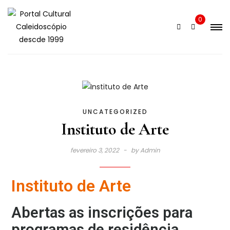
0
UNCATEGORIZED
Instituto de Arte
fevereiro 3, 2022
by
Admin
Instituto de Arte
Abertas as inscrições para
programas de residência